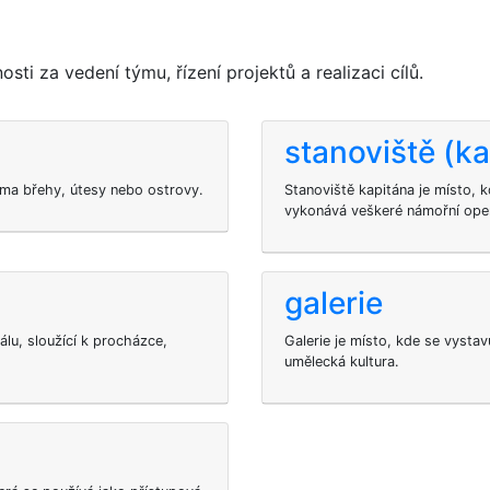
i za vedení týmu, řízení projektů a realizaci cílů.
stanoviště (ka
ěma břehy, útesy nebo ostrovy.
Stanoviště kapitána je místo, kd
vykonává veškeré námořní ope
galerie
lu, sloužící k procházce,
Galerie je místo, kde se vystav
umělecká kultura.