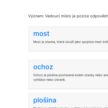
Význam: Vedoucí místo je pozice odpovědnost
most
Most je stavba, která slouží jako spojnice mezi dv
ochoz
Ochoz je plošina postavená kolem stavby nebo areá
vyhlídce nebo obraně.
plošina