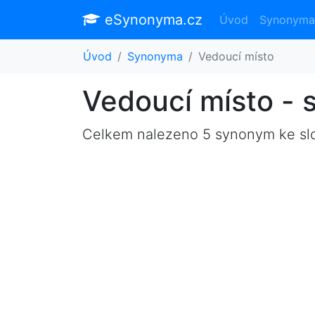
eSynonyma.cz
Úvod
Synonyma
Úvod
Synonyma
Vedoucí místo
Vedoucí místo -
Celkem nalezeno 5 synonym ke s