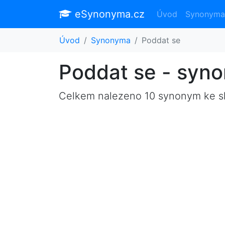
eSynonyma.cz
Úvod
Synonyma
Úvod
Synonyma
Poddat se
Poddat se - syn
Celkem nalezeno 10 synonym ke 