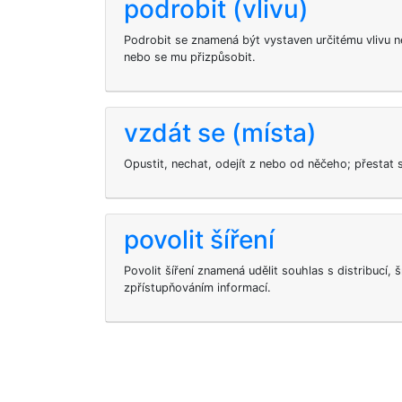
podrobit (vlivu)
Podrobit se znamená být vystaven určitému vlivu neb
nebo se mu přizpůsobit.
vzdát se (místa)
Opustit, nechat, odejít z nebo od něčeho; přestat 
povolit šíření
Povolit šíření znamená udělit souhlas s distribucí, 
zpřístupňováním informací.