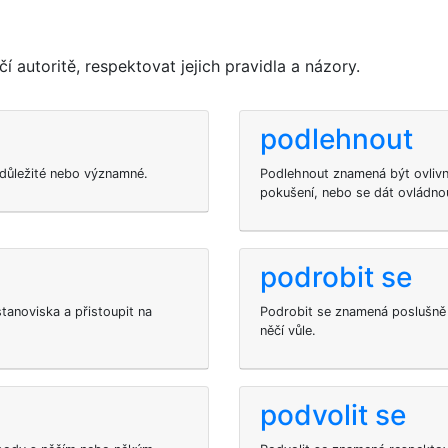
autoritě, respektovat jejich pravidla a názory.
podlehnout
 důležité nebo významné.
Podlehnout znamená být ovlivn
pokušení, nebo se dát ovládnou
podrobit se
tanoviska a přistoupit na
Podrobit se znamená poslušně p
něčí vůle.
podvolit se