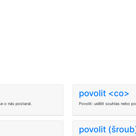
povolit <co>
e o nás postaral.
Povolit: udělit souhlas nebo p
povolit (šroub