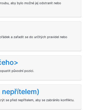
 šroubu, aby bylo možné jej odstranit nebo
pořádek a zařadit se do určitých pravidel nebo
 čeho>
 opustit původní pozici.
 nepřítelem)
ýt se před nepřítelem, aby se zabránilo konfliktu.