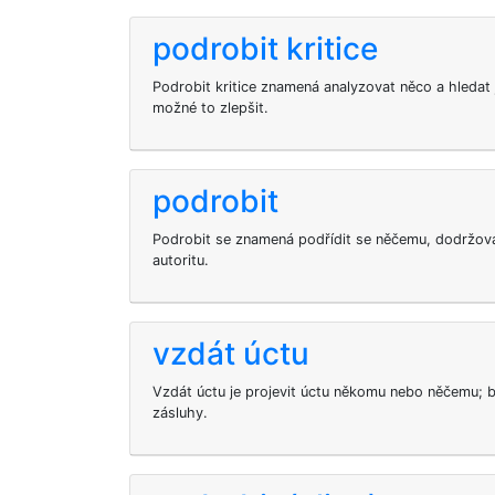
podrobit kritice
Podrobit kritice znamená analyzovat něco a hledat 
možné to zlepšit.
podrobit
Podrobit se znamená podřídit se něčemu, dodržova
autoritu.
vzdát úctu
Vzdát úctu je projevit úctu někomu nebo něčemu; b
zásluhy.