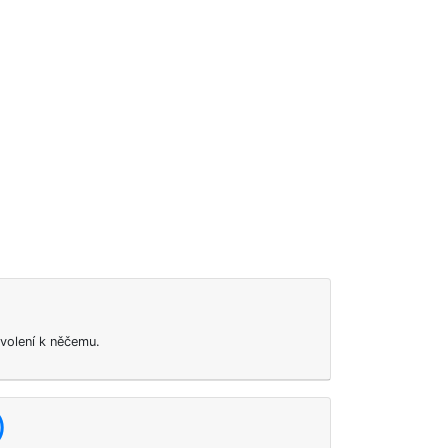
ovolení k něčemu.
)