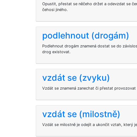
Opustit, přestat se něčeho držet a odevzdat se čem
čehosi jiného.
podlehnout (drogám)
Podlehnout drogám znamená dostat se do závislos
drog existovat.
vzdát se (zvyku)
Vzdát se znamená zanechat či přestat provozovat 
vzdát se (milostně)
Vzdát se milostně je odejít a ukončit vztah, který j