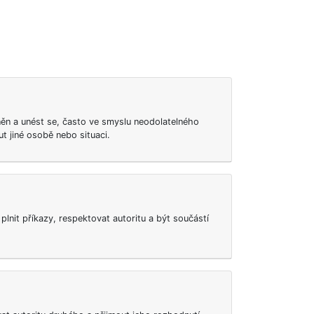
ěn a unést se, často ve smyslu neodolatelného
t jiné osobě nebo situaci.
lnit příkazy, respektovat autoritu a být součástí