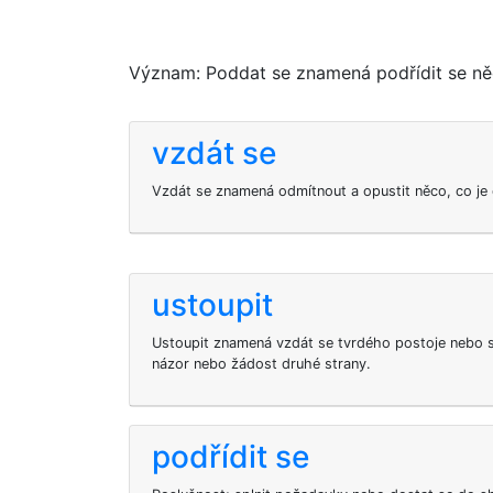
Význam: Poddat se znamená podřídit se něčí 
vzdát se
Vzdát se znamená odmítnout a opustit něco, co je
ustoupit
Ustoupit znamená vzdát se tvrdého postoje nebo s
názor nebo žádost druhé strany.
podřídit se