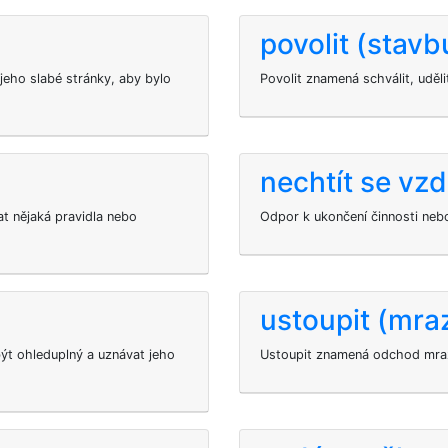
povolit (stavb
jeho slabé stránky, aby bylo
Povolit znamená schválit, uděli
nechtít se vzd
t nějaká pravidla nebo
Odpor k ukončení činnosti nebo
ustoupit (mra
ýt ohleduplný a uznávat jeho
Ustoupit znamená odchod mraz