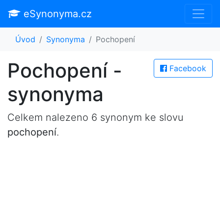
eSynonyma.cz
Úvod
Synonyma
Pochopení
Pochopení -
Facebook
synonyma
Celkem nalezeno 6 synonym ke slovu
pochopení
.