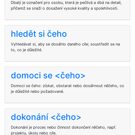
Dbalý je označení pro osobu, která je pečlivá a dbá na detail,
přičemž se snaží o dosažení vysoké kvality a spolehlivosti.
hledět si čeho
Vyhledávat si, aby se dosáhlo daného cíle; soustředit se na
to, co je důležité.
domoci se <čeho>
Domoci se čeho: získat, obstarat nebo dosáhnout něčeho, co
je důležité nebo požadované.
dokonání <čeho>
Dokonání je proces nebo činnost dokončení něčeho, např.
projektu, úkolu nebo cíle.