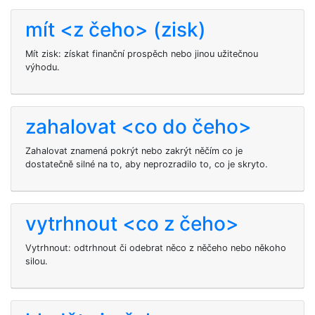
mít <z čeho> (zisk)
Mít zisk: získat finanční prospěch nebo jinou užitečnou
výhodu.
zahalovat <co do čeho>
Zahalovat znamená pokrýt nebo zakrýt něčím co je
dostatečně silné na to, aby neprozradilo to, co je skryto.
vytrhnout <co z čeho>
Vytrhnout: odtrhnout či odebrat něco z něčeho nebo někoho
silou.