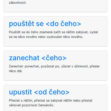
zákonitostí.
pouštět se <do čeho>
Pouštět se do čeho znamená začít se něčím zabývat, vydat
se na něco nového nebo vyzkoušet něco nového.
zanechat <čeho>
Zanechat: ponechat, pozůstat po, zůstat v účinnosti, předat
něco dál.
upustit <od čeho>
Přestat s něčím, přestat se zabývat něčím nebo přestat
věnovat pozornost čemukoliv.