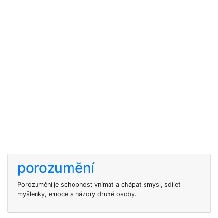
porozumění
Porozumění je schopnost vnímat a chápat smysl, sdílet
myšlenky, emoce a názory druhé osoby.