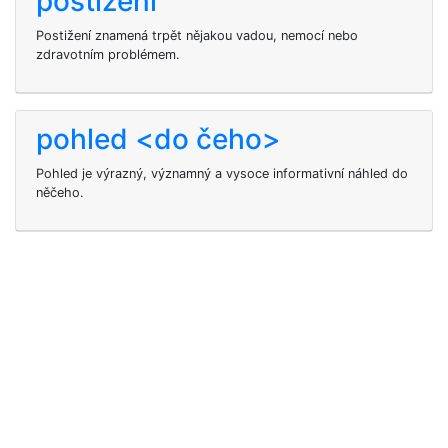
postižení
Postižení znamená trpět nějakou vadou, nemocí nebo
zdravotním problémem.
pohled <do čeho>
Pohled je výrazný, významný a vysoce informativní náhled do
něčeho.