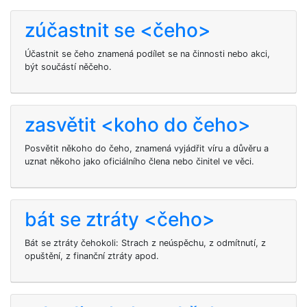
zúčastnit se <čeho>
Účastnit se čeho znamená podílet se na činnosti nebo akci,
být součástí něčeho.
zasvětit <koho do čeho>
Posvětit někoho do čeho, znamená vyjádřit víru a důvěru a
uznat někoho jako oficiálního člena nebo činitel ve věci.
bát se ztráty <čeho>
Bát se ztráty čehokoli: Strach z neúspěchu, z odmítnutí, z
opuštění, z finanční ztráty apod.