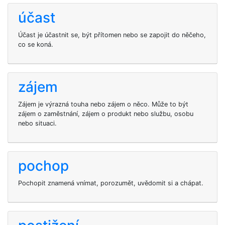
účast
Účast je účastnit se, být přítomen nebo se zapojit do něčeho,
co se koná.
zájem
Zájem je výrazná touha nebo zájem o něco. Může to být
zájem o zaměstnání, zájem o produkt nebo službu, osobu
nebo situaci.
pochop
Pochopit znamená vnímat, porozumět, uvědomit si a chápat.