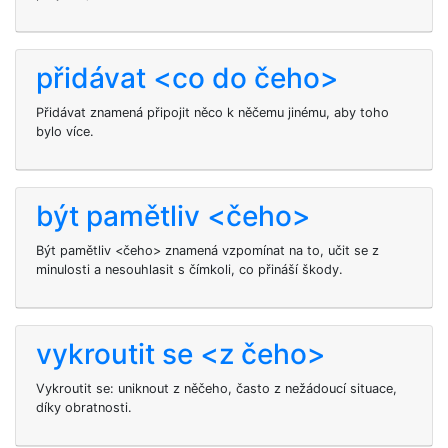
přidávat <co do čeho>
Přidávat znamená připojit něco k něčemu jinému, aby toho
bylo více.
být pamětliv <čeho>
Být pamětliv <čeho> znamená vzpomínat na to, učit se z
minulosti a nesouhlasit s čímkoli, co přináší škody.
vykroutit se <z čeho>
Vykroutit se: uniknout z něčeho, často z nežádoucí situace,
díky obratnosti.