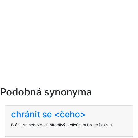
Podobná synonyma
chránit se <čeho>
Bránit se nebezpečí, škodlivým vlivům nebo poškození.