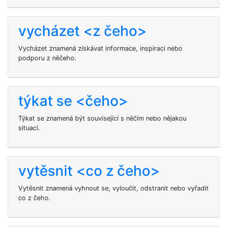
vycházet <z čeho>
Vycházet znamená získávat informace, inspiraci nebo
podporu z něčeho.
týkat se <čeho>
Týkat se znamená být související s něčím nebo nějakou
situací.
vytěsnit <co z čeho>
Vytěsnit znamená vyhnout se, vyloučit, odstranit nebo vyřadit
co z čeho.