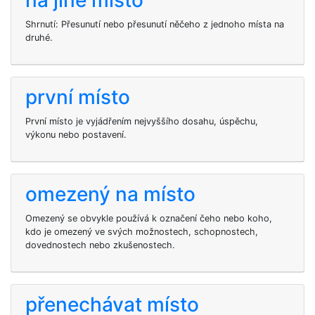
na jiné místo
Shrnutí: Přesunutí nebo přesunutí něčeho z jednoho místa na
druhé.
první místo
První místo je vyjádřením nejvyššího dosahu, úspěchu,
výkonu nebo postavení.
omezený na místo
Omezený se obvykle používá k označení čeho nebo koho,
kdo je omezený ve svých možnostech, schopnostech,
dovednostech nebo zkušenostech.
přenechávat místo