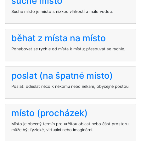
suché místo
Suché místo je místo s nízkou vlhkostí a málo vodou.
běhat z místa na místo
Pohybovat se rychle od místa k místu; přesouvat se rychle.
poslat (na špatné místo)
Poslat: odeslat něco k někomu nebo někam, obyčejně poštou.
místo (procházek)
Místo je obecný termín pro určitou oblast nebo část prostoru,
může být fyzické, virtuální nebo imaginární.