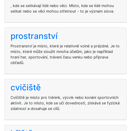
, kde se setkávají lidé nebo věci. Místo, kde se lidé mohou
setkat nebo se věci mohou střetnout - to je význam slova.
prostranství
Prostranství je místo, které je relativně volné a prázdné. Je to
místo, které může sloužit mnoha účelům, jako je například
hraní her, sportování, trávení času venku nebo příprava
obřadů.
cvičiště
Cvičiště je místo pro trénink, výcvik nebo konání sportovních
aktivit. Je to místo, kde se učí dovednosti, získává se fyzická
zdatnost a dosahuje se cílů.