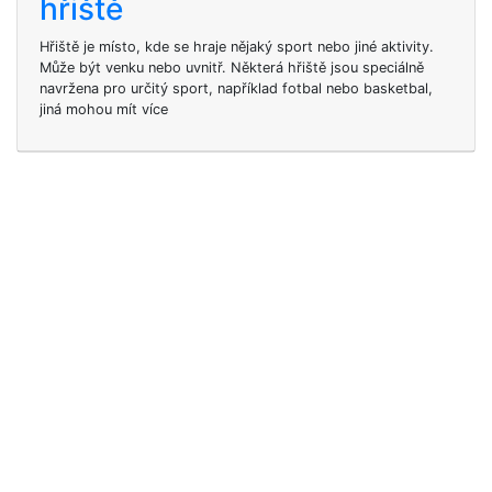
hřiště
Hřiště je místo, kde se hraje nějaký sport nebo jiné aktivity.
Může být venku nebo uvnitř. Některá hřiště jsou speciálně
navržena pro určitý sport, například fotbal nebo basketbal,
jiná mohou mít více