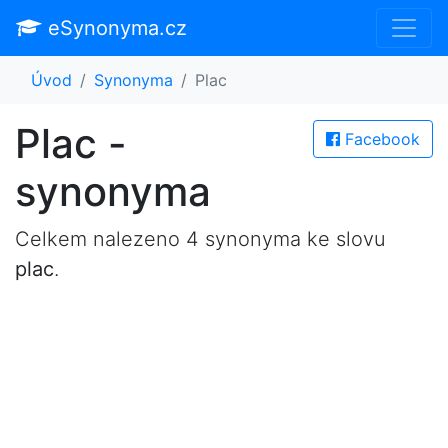
eSynonyma.cz
Úvod
Synonyma
Plac
Plac -
Facebook
synonyma
Celkem nalezeno 4 synonyma ke slovu
plac
.