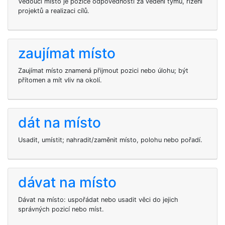
Vedoucí místo je pozice odpovědnosti za vedení týmu, řízení
projektů a realizaci cílů.
zaujímat místo
Zaujímat místo znamená přijmout pozici nebo úlohu; být
přítomen a mít vliv na okolí.
dát na místo
Usadit, umístit; nahradit/zaměnit místo, polohu nebo pořadí.
dávat na místo
Dávat na místo: uspořádat nebo usadit věci do jejich
správných pozicí nebo míst.