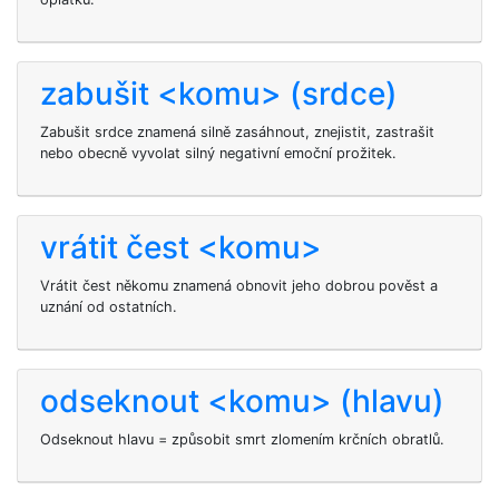
zabušit <komu> (srdce)
Zabušit srdce znamená silně zasáhnout, znejistit, zastrašit
nebo obecně vyvolat silný negativní emoční prožitek.
vrátit čest <komu>
Vrátit čest někomu znamená obnovit jeho dobrou pověst a
uznání od ostatních.
odseknout <komu> (hlavu)
Odseknout
hlavu = způsobit smrt zlomením krčních obratlů.