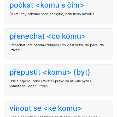
počkat <komu s čím>
Čekat, aby někomu něco poskytlo, dalo nebo dovolilo.
přenechat <co komu>
Přenechat: dát něčemu druhému do vlastnictví, do péče, do
užívání.
přepustit <komu> (byt)
Udělit nájemci nebo uživateli právo na užívání bytu s
vymezenou dobou trvání.
vinout se <ke komu>