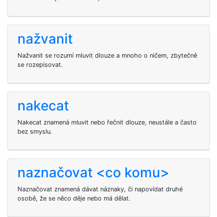
nažvanit
Nažvanit se rozumí mluvit dlouze a mnoho o ničem, zbytečně
se rozepisovat.
nakecat
Nakecat znamená mluvit nebo řečnit dlouze, neustále a často
bez smyslu.
naznačovat <co komu>
Naznačovat znamená dávat náznaky, či napovídat druhé
osobě, že se něco děje nebo má dělat.