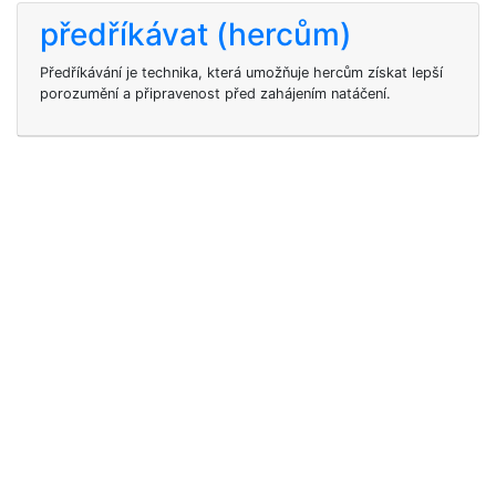
předříkávat (hercům)
Předříkávání je technika, která umožňuje hercům získat lepší
porozumění a připravenost před zahájením natáčení.