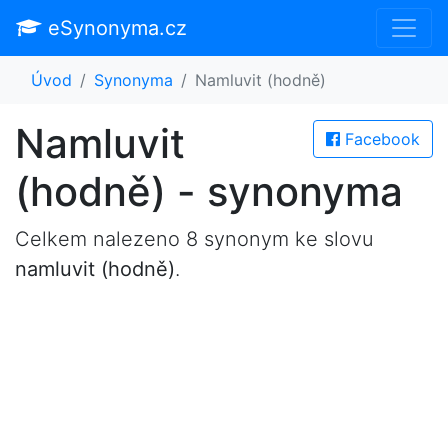
eSynonyma.cz
Úvod
Synonyma
Namluvit (hodně)
Namluvit
Facebook
(hodně) - synonyma
Celkem nalezeno 8 synonym ke slovu
namluvit (hodně)
.