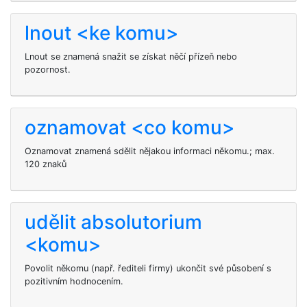
lnout <ke komu>
Lnout se znamená snažit se získat něčí přízeň nebo
pozornost.
oznamovat <co komu>
Oznamovat znamená sdělit nějakou informaci někomu.; max.
120 znaků
udělit absolutorium
<komu>
Povolit někomu (např. řediteli firmy) ukončit své působení s
pozitivním hodnocením.