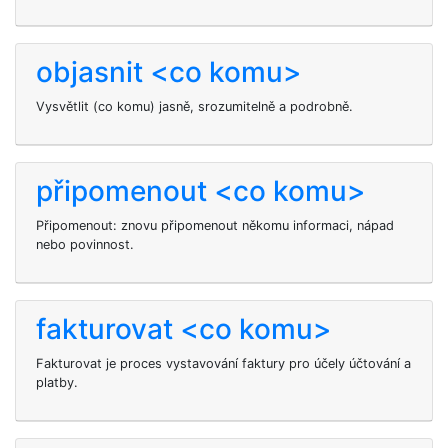
objasnit <co komu>
Vysvětlit (co komu) jasně, srozumitelně a podrobně.
připomenout <co komu>
Připomenout: znovu připomenout někomu informaci, nápad
nebo povinnost.
fakturovat <co komu>
Fakturovat je proces vystavování faktury pro účely účtování a
platby.