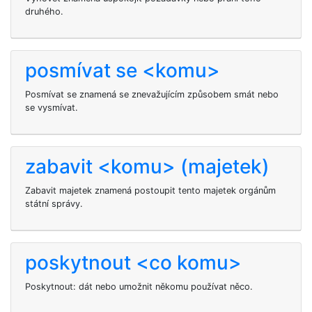
druhého.
posmívat se <komu>
Posmívat se
znamená se znevažujícím způsobem smát nebo
se vysmívat.
zabavit <komu> (majetek)
Zabavit
majetek znamená postoupit tento majetek orgánům
státní správy.
poskytnout <co komu>
Poskytnout: dát nebo umožnit někomu používat něco.