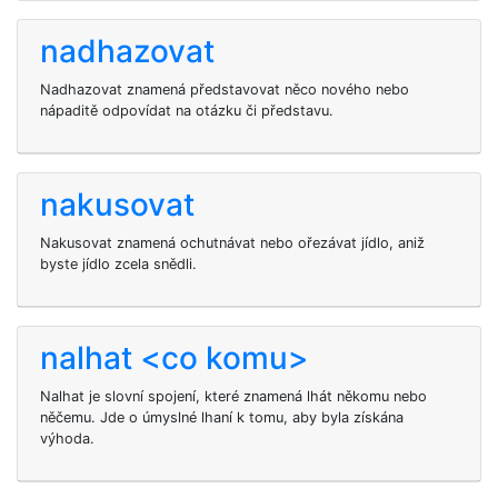
nadhazovat
Nadhazovat znamená představovat něco nového nebo
nápaditě odpovídat na otázku či představu.
nakusovat
Nakusovat znamená ochutnávat nebo ořezávat jídlo, aniž
byste jídlo zcela snědli.
nalhat <co komu>
Nalhat je slovní spojení, které znamená lhát někomu nebo
něčemu. Jde o úmyslné lhaní k tomu, aby byla získána
výhoda.