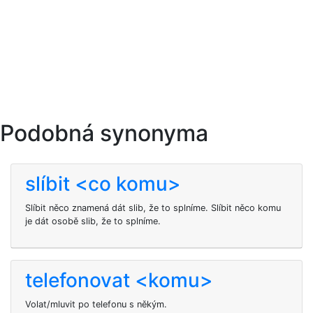
Podobná synonyma
slíbit <co komu>
Slíbit něco znamená dát slib, že to splníme. Slíbit něco komu
je dát osobě slib, že to splníme.
telefonovat <komu>
Volat/mluvit po telefonu s někým.