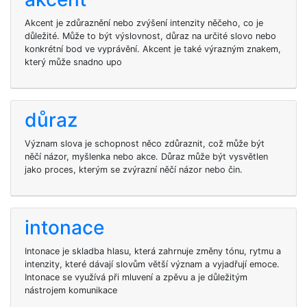
Akcent je zdůraznění nebo zvýšení intenzity něčeho, co je
důležité. Může to být výslovnost, důraz na určité slovo nebo
konkrétní bod ve vyprávění. Akcent je také výrazným znakem,
který může snadno upo
důraz
Význam slova je schopnost něco zdůraznit, což může být
něčí názor, myšlenka nebo akce. Důraz může být vysvětlen
jako proces, kterým se zvýrazní něčí názor nebo čin.
intonace
Intonace je skladba hlasu, která zahrnuje změny tónu, rytmu a
intenzity, které dávají slovům větší význam a vyjadřují emoce.
Intonace se využívá při mluvení a zpěvu a je důležitým
nástrojem komunikace