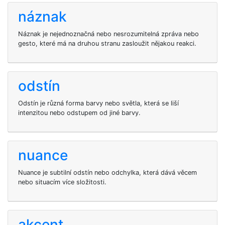
náznak
Náznak je nejednoznačná nebo nesrozumitelná zpráva nebo
gesto, které má na druhou stranu zasloužit nějakou reakci.
odstín
Odstín je různá forma barvy nebo světla, která se liší
intenzitou nebo odstupem od jiné barvy.
nuance
Nuance je subtilní odstín nebo odchylka, která dává věcem
nebo situacím více složitosti.
akcent