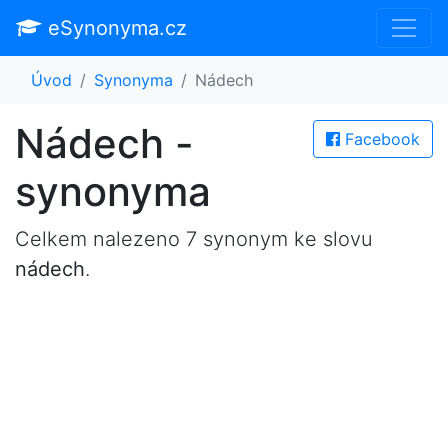
eSynonyma.cz
Úvod
Synonyma
Nádech
Nádech -
Facebook
synonyma
Celkem nalezeno 7 synonym ke slovu
nádech
.