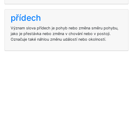
přídech
Význam slova přídech je pohyb nebo změna směru pohybu,
jako je přestávka nebo změna v chování nebo v postoji.
Označuje také náhlou změnu událostí nebo okolností.