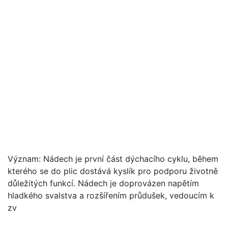
Význam: Nádech je první část dýchacího cyklu, během
kterého se do plic dostává kyslík pro podporu životně
důležitých funkcí. Nádech je doprovázen napětím
hladkého svalstva a rozšířením průdušek, vedoucím k
zv