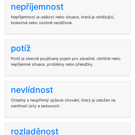
nepříjemnost
Nepříjemnost je událost nebo situace, která je obtěžující,
bolestivá nebo osobně nezáživná.
potíž
Potíž je obecně používaný pojem pro závažné, obtížné nebo
nepříjemné situace, problémy nebo překážky.
nevlídnost
Chladný a neupřímný způsob chování, který je založen na
zamítnutí úcty a laskavosti.
rozladěnost