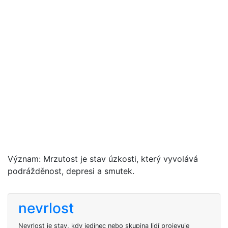
Význam: Mrzutost je stav úzkosti, který vyvolává
podrážděnost, depresi a smutek.
nevrlost
Nevrlost je stav, kdy jedinec nebo skupina lidí projevuje