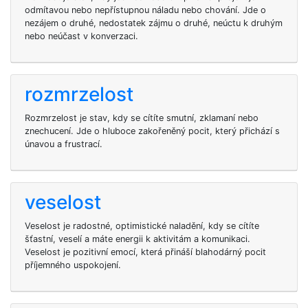
odmítavou nebo nepřístupnou náladu nebo chování. Jde o
nezájem o druhé, nedostatek zájmu o druhé, neúctu k druhým
nebo neúčast v konverzaci.
rozmrzelost
Rozmrzelost je stav, kdy se cítíte smutní, zklamaní nebo
znechucení. Jde o hluboce zakořeněný pocit, který přichází s
únavou a frustrací.
veselost
Veselost je radostné, optimistické naladění, kdy se cítíte
šťastní, veselí a máte energii k aktivitám a komunikaci.
Veselost je pozitivní emocí, která přináší blahodárný pocit
příjemného uspokojení.