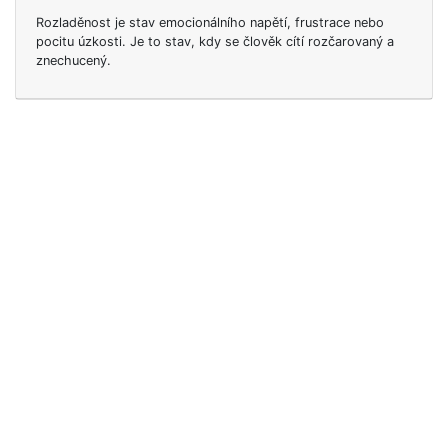
Rozladěnost je stav emocionálního napětí, frustrace nebo
pocitu úzkosti. Je to stav, kdy se člověk cítí rozčarovaný a
znechucený.