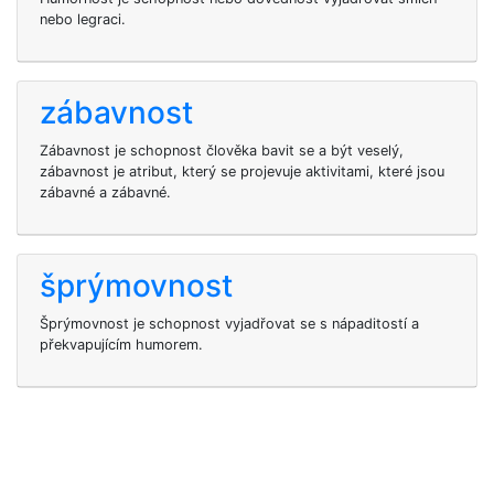
nebo legraci.
zábavnost
Zábavnost je schopnost člověka bavit se a být veselý,
zábavnost je atribut, který se projevuje aktivitami, které jsou
zábavné a zábavné.
šprýmovnost
Šprýmovnost je schopnost vyjadřovat se s nápaditostí a
překvapujícím humorem.