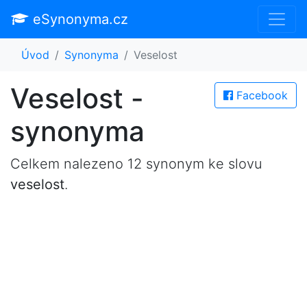
eSynonyma.cz
Úvod
Synonyma
Veselost
Veselost -
Facebook
synonyma
Celkem nalezeno 12 synonym ke slovu
veselost
.