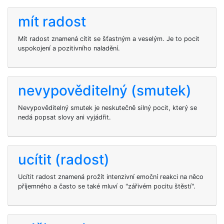
mít radost
Mít radost znamená cítit se šťastným a veselým. Je to pocit
uspokojení a pozitivního naladění.
nevypověditelný (smutek)
Nevypověditelný smutek je neskutečně silný pocit, který se
nedá popsat slovy ani vyjádřit.
ucítit (radost)
Ucítit radost znamená prožít intenzivní emoční reakci na něco
příjemného a často se také mluví o "zářivém pocitu štěstí".