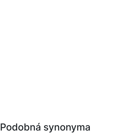
Podobná synonyma