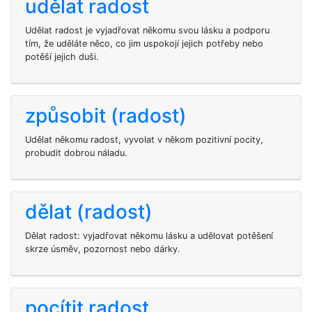
udělat radost
Udělat radost je vyjadřovat někomu svou lásku a podporu
tím, že uděláte něco, co jim uspokojí jejich potřeby nebo
potěší jejich duši.
způsobit (radost)
Udělat někomu radost, vyvolat v někom pozitivní pocity,
probudit dobrou náladu.
dělat (radost)
Dělat radost: vyjadřovat někomu lásku a udělovat potěšení
skrze úsměv, pozornost nebo dárky.
pocítit radost