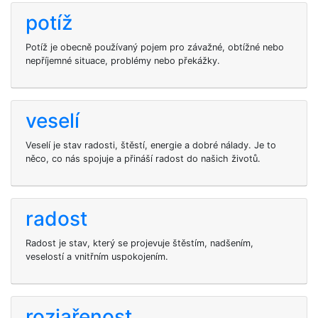
potíž
Potíž je obecně používaný pojem pro závažné, obtížné nebo
nepříjemné situace, problémy nebo překážky.
veselí
Veselí je stav radosti, štěstí, energie a dobré nálady. Je to
něco, co nás spojuje a přináší radost do našich životů.
radost
Radost je stav, který se projevuje štěstím, nadšením,
veselostí a vnitřním uspokojením.
rozjařenost