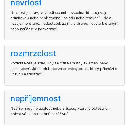
nevrlost
Nevrlost je stav, kdy jedinec nebo skupina lidí projevuje
odmítavou nebo nepřístupnou náladu nebo chování. Jde o
nezájem o druhé, nedostatek zájmu o druhé, neúctu k druhým
nebo neúčast v konverzaci.
rozmrzelost
Rozmrzelost je stav, kdy se cítíte smutní, zklamaní nebo
znechucení. Jde o hluboce zakořeněný pocit, který přichází s
únavou a frustrací.
nepříjemnost
Nepříjemnost je událost nebo situace, která je obtěžující,
bolestivá nebo osobně nezáživná.