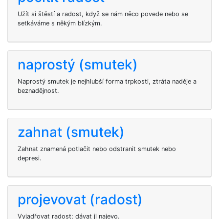
Užít si štěstí a radost, když se nám něco povede nebo se
setkáváme s někým blízkým.
naprostý (smutek)
Naprostý smutek je nejhlubší forma trpkosti, ztráta naděje a
beznadějnost.
zahnat (smutek)
Zahnat znamená potlačit nebo odstranit smutek nebo
depresi.
projevovat (radost)
Vyjadřovat radost; dávat ji najevo.