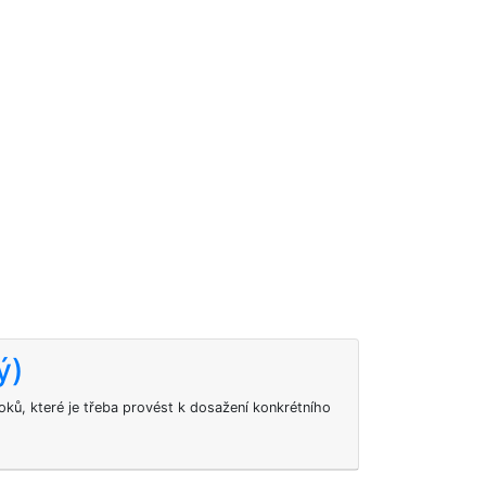
ý)
oků, které je třeba provést k dosažení konkrétního