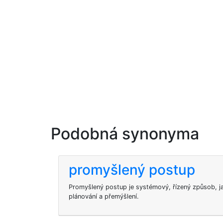
Podobná synonyma
promyšlený postup
Promyšlený postup je systémový, řízený způsob, j
plánování a přemýšlení.