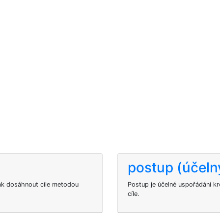
postup (účeln
ak dosáhnout cíle metodou
Postup je účelné uspořádání kr
cíle.