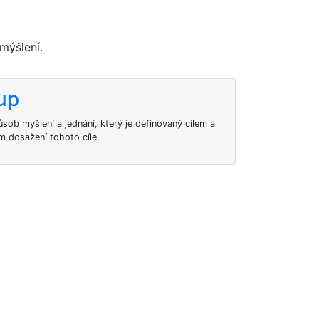
mýšlení.
up
ob myšlení a jednání, který je definovaný cílem a
m dosažení tohoto cíle.