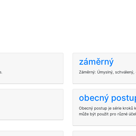
záměrný
e.
Záměrný: Úmyslný, schválený, 
obecný postu
Obecný postup je série kroků k
může být použit pro různé účel