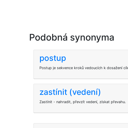
Podobná synonyma
postup
Postup je sekvence kroků vedoucích k dosažení cíl
zastínit (vedení)
Zastínit - nahradit, převzít vedení, získat převahu.