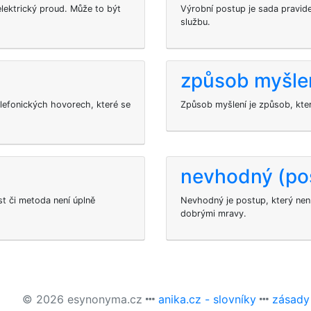
elektrický proud. Může to být
Výrobní postup je sada pravide
službu.
způsob myšle
lefonických hovorech, které se
Způsob myšlení je způsob, kter
nevhodný (po
st či metoda není úplně
Nevhodný je postup, který není
dobrými mravy.
© 2026 esynonyma.cz
anika.cz - slovníky
zásady