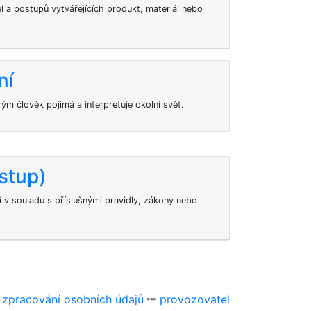
l a postupů vytvářejících produkt, materiál nebo
ní
ým člověk pojímá a interpretuje okolní svět.
stup)
 v souladu s příslušnými pravidly, zákony nebo
 zpracování osobních údajů
provozovatel