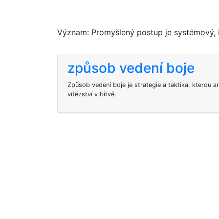
Význam: Promyšlený postup je systémový, ř
způsob vedení boje
Způsob vedení boje je strategie a taktika, kterou 
vítězství v bitvě.