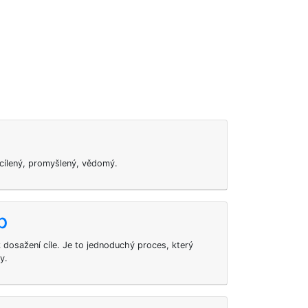
cílený, promyšlený, vědomý.
p
 dosažení cíle. Je to jednoduchý proces, který
y.