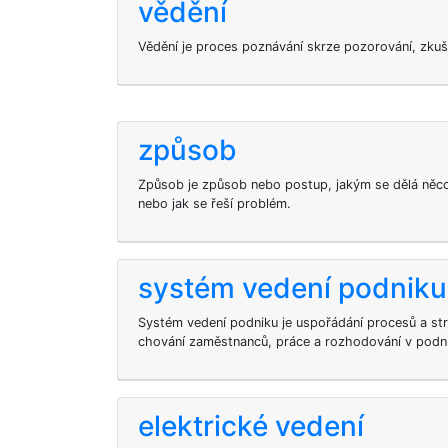
vědění
Vědění je proces poznávání skrze pozorování, zkuše
způsob
Způsob je způsob nebo postup, jakým se dělá něco,
nebo jak se řeší problém.
systém vedení podniku
Systém vedení podniku je uspořádání procesů a stru
chování zaměstnanců, práce a rozhodování v podn
elektrické vedení