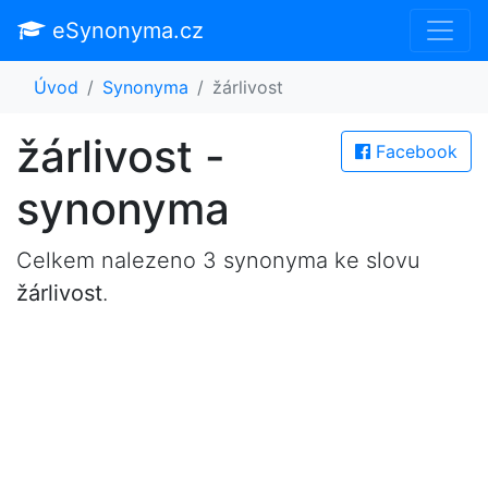
eSynonyma.cz
Úvod
Synonyma
žárlivost
žárlivost -
Facebook
synonyma
Celkem nalezeno 3 synonyma ke slovu
žárlivost
.