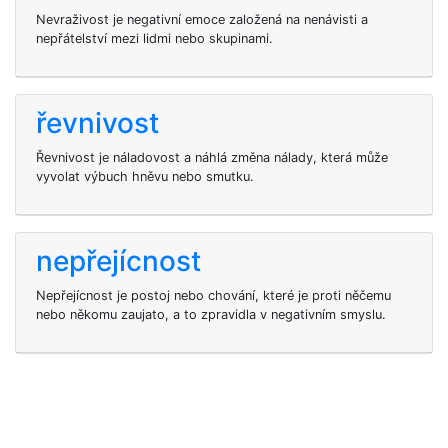
Nevraživost je negativní emoce založená na nenávisti a
nepřátelství mezi lidmi nebo skupinami.
řevnivost
Řevnivost je náladovost a náhlá změna nálady, která může
vyvolat výbuch hněvu nebo smutku.
nepřejícnost
Nepřejícnost je postoj nebo chování, které je proti něčemu
nebo někomu zaujato, a to zpravidla v negativním smyslu.