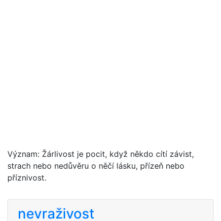
Význam: Žárlivost je pocit, když někdo cítí závist,
strach nebo nedůvěru o něčí lásku, přízeň nebo
příznivost.
nevraživost