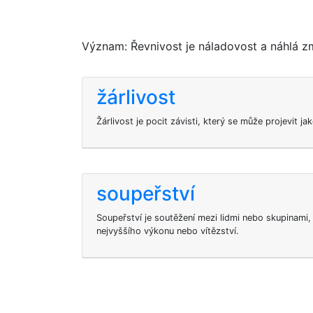
Význam: Řevnivost je náladovost a náhlá z
žárlivost
Žárlivost je pocit závisti, který se může projevit j
soupeřství
Soupeřství je soutěžení mezi lidmi nebo skupinami,
nejvyššího výkonu nebo vítězství.