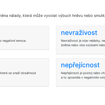
měna nálady, která může vyvolat výbuch hněvu nebo smutk
nevraživost
ako negativní emoce.
Nevraživost je stav nelásky, ne
dvěma nebo více osobami nebo
nepřejícnost
 které se snaží dosáhnout
Nepřejícnost je postoj nebo ch
a to zpravidla v negativním sm