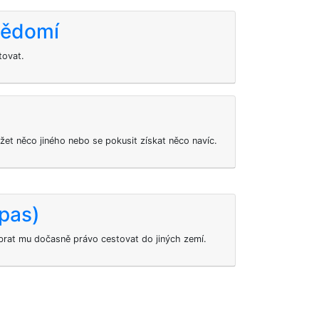
vědomí
tovat.
et něco jiného nebo se pokusit získat něco navíc.
pas)
rat mu dočasně právo cestovat do jiných zemí.