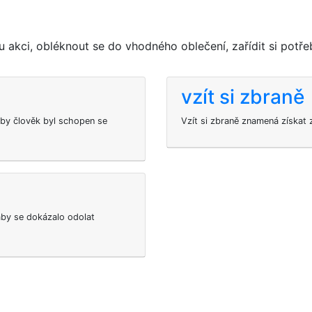
 akci, obléknout se do vhodného oblečení, zařídit si potře
vzít si zbraně
aby člověk byl schopen se
Vzít si zbraně znamená získat
 aby se dokázalo odolat