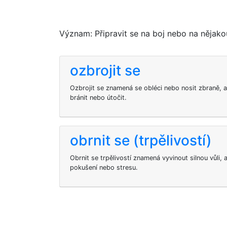
Význam: Připravit se na boj nebo na nějakou
ozbrojit se
Ozbrojit se znamená se obléci nebo nosit zbraně, 
bránit nebo útočit.
obrnit se (trpělivostí)
Obrnit se trpělivostí znamená vyvinout silnou vůli,
pokušení nebo stresu.