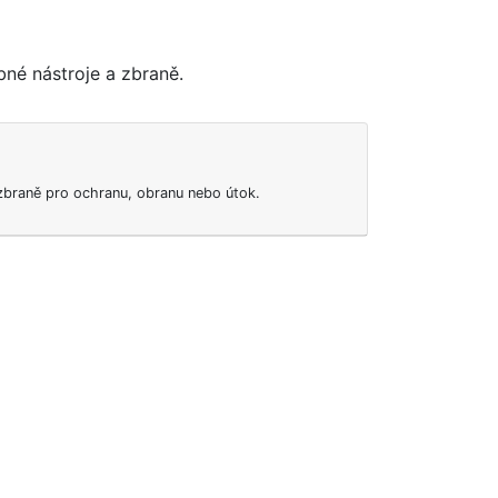
bné nástroje a zbraně.
 zbraně pro ochranu, obranu nebo útok.