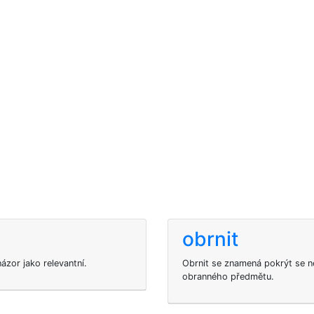
obrnit
ázor jako relevantní.
Obrnit se znamená pokrýt se n
obranného předmětu.