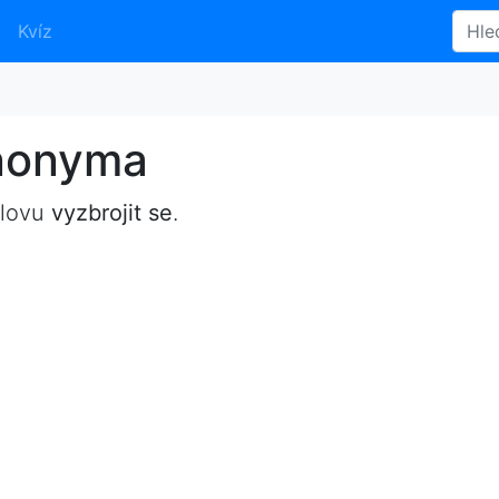
Kvíz
ynonyma
slovu
vyzbrojit se
.