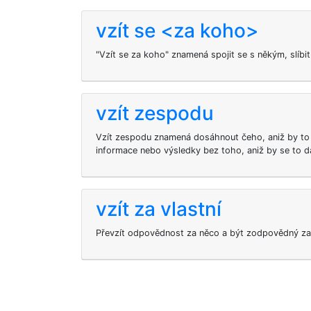
vzít se <za koho>
"Vzít se za koho" znamená spojit se s někým, slíbit
vzít zespodu
Vzít zespodu znamená dosáhnout čeho, aniž by to 
informace nebo výsledky bez toho, aniž by se to d
vzít za vlastní
Převzít odpovědnost za něco a být zodpovědný za