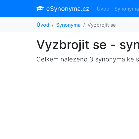
eSynonyma.cz
Úvod
Synonyma
Úvod
Synonyma
Vyzbrojit se
Vyzbrojit se - s
Celkem nalezeno 3 synonyma ke 