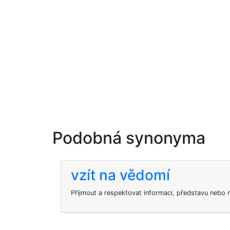
Podobná synonyma
vzít na vědomí
Přijmout a respektovat informaci, představu nebo n