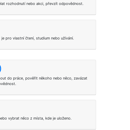
dělat rozhodnutí nebo akci, převzít odpovědnost.
i je pro vlastní čtení, studium nebo užívání.
)
mout do práce, pověřit někoho nebo něco, zavázat
ovědnost.
nebo vybrat něco z místa, kde je uloženo.