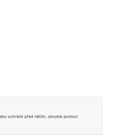
ebo ochránit před něčím, obvykle pomocí