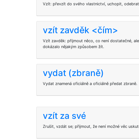
Vzít: převzít do svého vlastnictví, uchopit, odebrat
vzít zavděk <čím>
Vzít zavděk: přijmout něco, co není dostatečné, ale
dokázalo nějakým způsobem žít.
vydat (zbraně)
Vydat znamená oficiálně a oficiálně předat zbraně.
vzít za své
Zrušit, vzdát se; přijmout, že není možné věc uskuteč