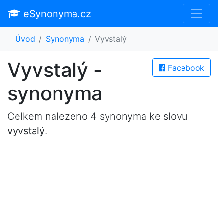
eSynonyma.cz
Úvod
Synonyma
Vyvstalý
Vyvstalý -
Facebook
synonyma
Celkem nalezeno 4 synonyma ke slovu
vyvstalý
.