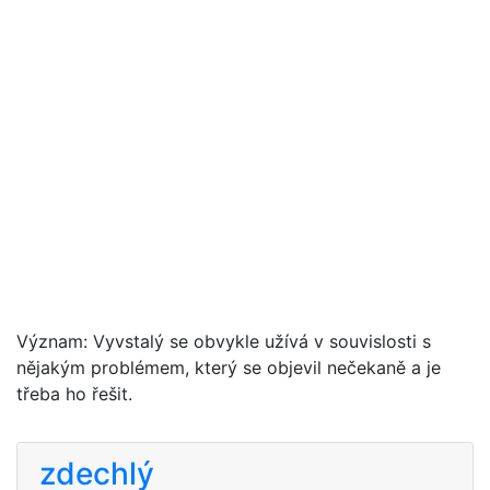
Význam: Vyvstalý se obvykle užívá v souvislosti s
nějakým problémem, který se objevil nečekaně a je
třeba ho řešit.
zdechlý