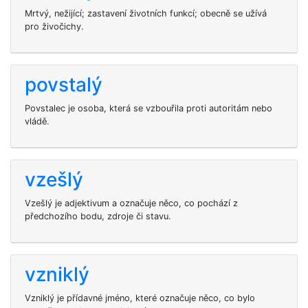
Mrtvý, nežijící; zastavení životních funkcí; obecně se užívá
pro živočichy.
povstalý
Povstalec je osoba, která se vzbouřila proti autoritám nebo
vládě.
vzešlý
Vzešlý je adjektivum a označuje něco, co pochází z
předchozího bodu, zdroje či stavu.
vzniklý
Vzniklý je přídavné jméno, které označuje něco, co bylo