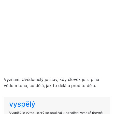
Význam: Uvědomělý je stav, kdy člověk je si plně
vědom toho, co dělá, jak to dělá a proč to dělá.
vyspělý
Vyspělý je výraz, který se používá k označení vysoké úrovně