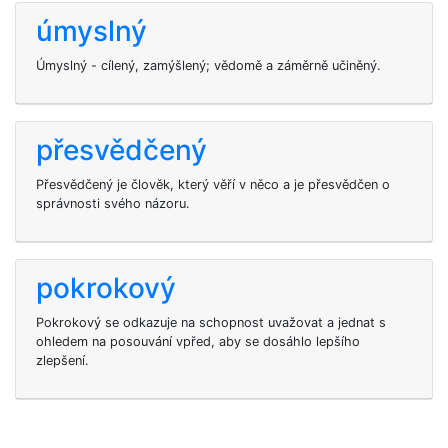
úmyslný
Úmyslný - cílený, zamýšlený; vědomě a záměrně učiněný.
přesvědčený
Přesvědčený je člověk, který věří v něco a je přesvědčen o
správnosti svého názoru.
pokrokový
Pokrokový se odkazuje na schopnost uvažovat a jednat s
ohledem na posouvání vpřed, aby se dosáhlo lepšího
zlepšení.