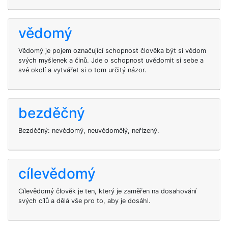
vědomý
Vědomý je pojem označující schopnost člověka být si vědom
svých myšlenek a činů. Jde o schopnost uvědomit si sebe a
své okolí a vytvářet si o tom určitý názor.
bezděčný
Bezděčný: nevědomý, neuvědomělý, neřízený.
cílevědomý
Cílevědomý člověk je ten, který je zaměřen na dosahování
svých cílů a dělá vše pro to, aby je dosáhl.