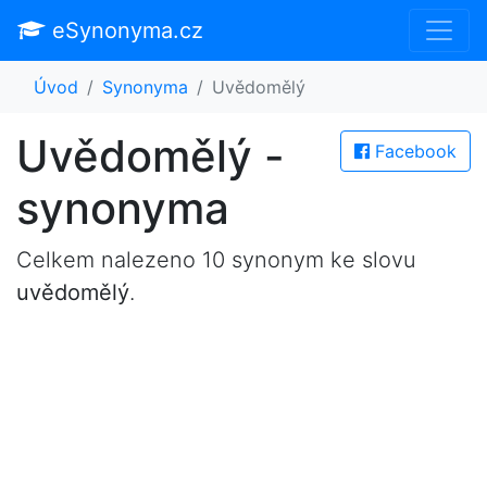
eSynonyma.cz
Úvod
Synonyma
Uvědomělý
Uvědomělý -
Facebook
synonyma
Celkem nalezeno 10 synonym ke slovu
uvědomělý
.