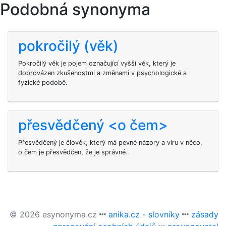
Podobná synonyma
pokročilý (věk)
Pokročilý věk je pojem označující vyšší věk, který je
doprovázen zkušenostmi a změnami v psychologické a
fyzické podobě.
přesvědčený <o čem>
Přesvědčený je člověk, který má pevné názory a víru v něco,
o čem je přesvědčen, že je správné.
© 2026 esynonyma.cz
anika.cz - slovníky
zásady