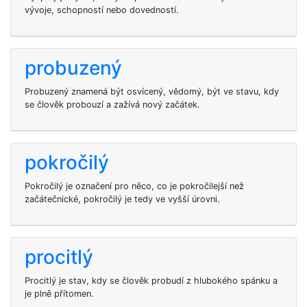
vývoje, schopností nebo dovedností.
probuzený
Probuzený znamená být osvícený, vědomý, být ve stavu, kdy
se člověk probouzí a zažívá nový začátek.
pokročilý
Pokročilý je označení pro něco, co je pokročilejší než
začátečnické, pokročilý je tedy ve vyšší úrovni.
procitlý
Procitlý je stav, kdy se člověk probudí z hlubokého spánku a
je plně přítomen.