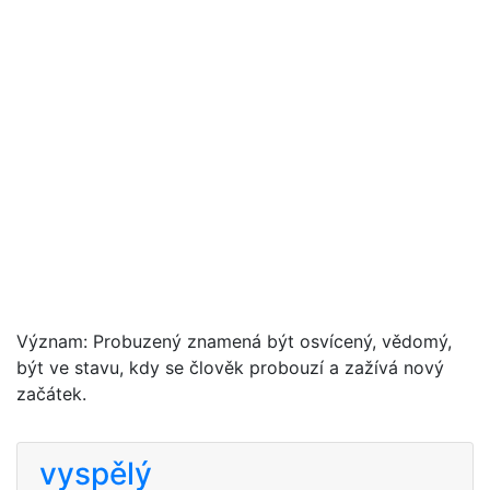
Význam: Probuzený znamená být osvícený, vědomý,
být ve stavu, kdy se člověk probouzí a zažívá nový
začátek.
vyspělý