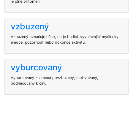
je plně přítomen.
vzbuzený
Vzbuzený označuje něco, co je budící, vyvolávající myšlenky,
emoce, pozornost nebo dokonce aktivitu.
vyburcovaný
Vyburcovaný znamená povzbuzený, motivovaný,
podněcovaný k činu.