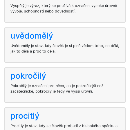
Vyspělý je výraz, který se používá k označení vysoké úrovně
vývoje, schopností nebo dovedností.
uvědomělý
Uvědomělý je stav, kdy člověk je si plně vědom toho, co dělá,
jak to dělá a proč to dělá.
pokročilý
Pokročilý je označení pro něco, co je pokročilejší než
začátečnické, pokročilý je tedy ve vyšší úrovni.
procitlý
Procitlý je stav, kdy se člověk probudí z hlubokého spánku a