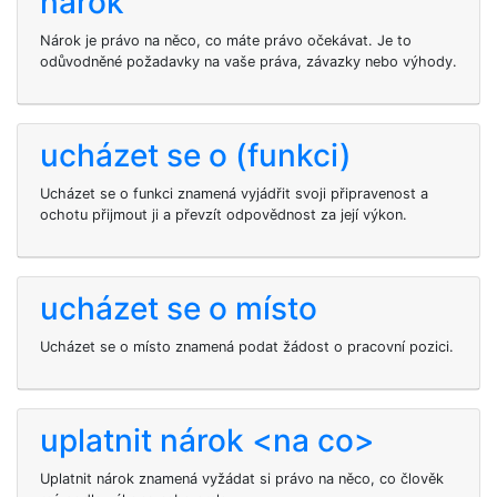
nárok
Nárok je právo na něco, co máte právo očekávat. Je to
odůvodněné požadavky na vaše práva, závazky nebo výhody.
ucházet se o (funkci)
Ucházet se o funkci znamená vyjádřit svoji připravenost a
ochotu přijmout ji a převzít odpovědnost za její výkon.
ucházet se o místo
Ucházet se o místo znamená podat žádost o pracovní pozici.
uplatnit nárok <na co>
Uplatnit nárok znamená vyžádat si právo na něco, co člověk