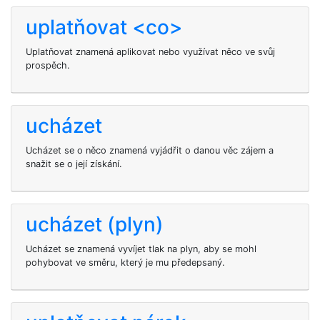
uplatňovat <co>
Uplatňovat znamená aplikovat nebo využívat něco ve svůj
prospěch.
ucházet
Ucházet se o něco znamená vyjádřit o danou věc zájem a
snažit se o její získání.
ucházet (plyn)
Ucházet se znamená vyvíjet tlak na plyn, aby se mohl
pohybovat ve směru, který je mu předepsaný.