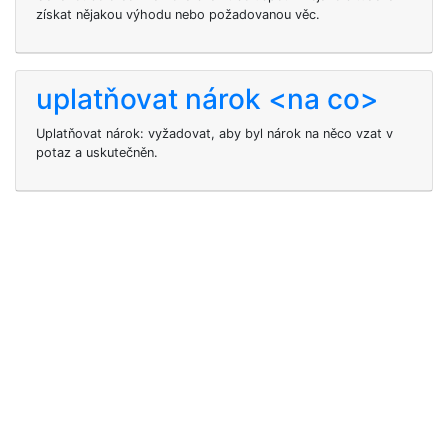
získat nějakou výhodu nebo požadovanou věc.
uplatňovat nárok <na co>
Uplatňovat nárok: vyžadovat, aby byl nárok na něco vzat v
potaz a uskutečněn.