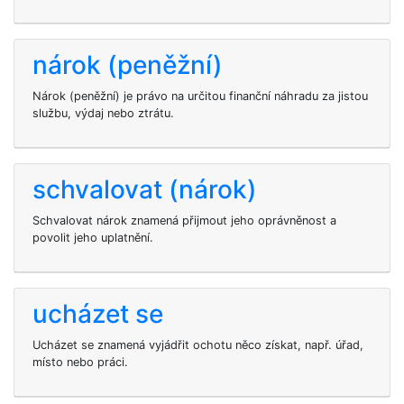
nárok (peněžní)
Nárok (peněžní) je právo na určitou finanční náhradu za jistou
službu, výdaj nebo ztrátu.
schvalovat (nárok)
Schvalovat nárok znamená přijmout jeho oprávněnost a
povolit jeho uplatnění.
ucházet se
Ucházet se znamená vyjádřit ochotu něco získat, např. úřad,
místo nebo práci.