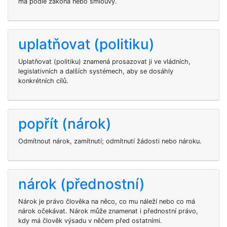
má podle zákona nebo smlouvy.
uplatňovat (politiku)
Uplatňovat (politiku) znamená prosazovat ji ve vládních,
legislativních a dalších systémech, aby se dosáhly
konkrétních cílů.
popřít (nárok)
Odmítnout nárok, zamítnutí; odmítnutí žádosti nebo nároku.
nárok (přednostní)
Nárok je právo člověka na něco, co mu náleží nebo co má
nárok očekávat. Nárok může znamenat i přednostní právo,
kdy má člověk výsadu v něčem před ostatními.