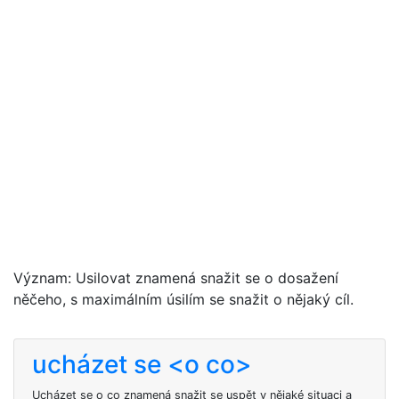
Význam: Usilovat znamená snažit se o dosažení
něčeho, s maximálním úsilím se snažit o nějaký cíl.
ucházet se <o co>
Ucházet se o co znamená snažit se uspět v nějaké situaci a