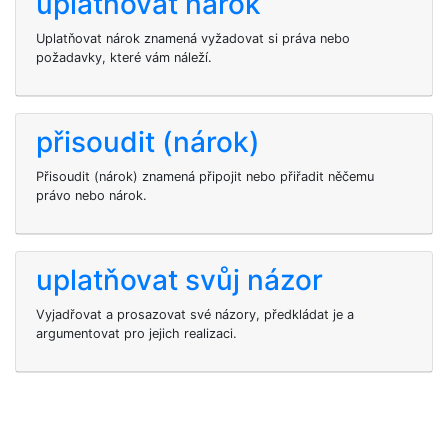
uplatňovat nárok
Uplatňovat nárok znamená vyžadovat si práva nebo
požadavky, které vám náleží.
přisoudit (nárok)
Přisoudit (nárok) znamená připojit nebo přiřadit něčemu
právo nebo nárok.
uplatňovat svůj názor
Vyjadřovat a prosazovat své názory, předkládat je a
argumentovat pro jejich realizaci.