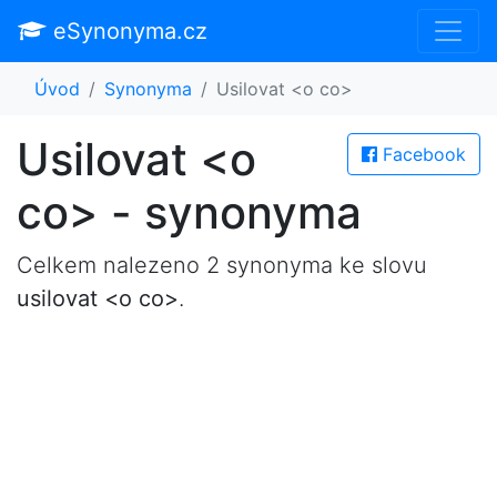
eSynonyma.cz
Úvod
Synonyma
Usilovat <o co>
Usilovat <o
Facebook
co> - synonyma
Celkem nalezeno 2 synonyma ke slovu
usilovat <o co>
.