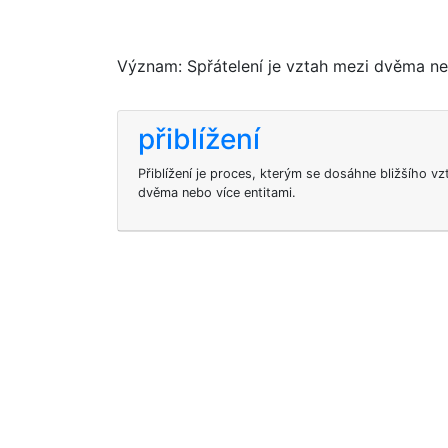
Význam: Spřátelení je vztah mezi dvěma neb
přiblížení
Přiblížení je proces, kterým se dosáhne bližšího v
dvěma nebo více entitami.