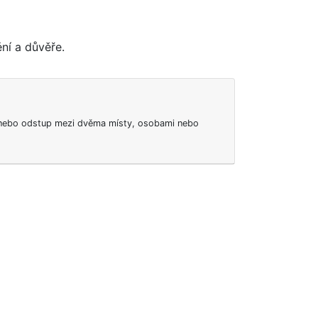
ní a důvěře.
 nebo odstup mezi dvěma místy, osobami nebo