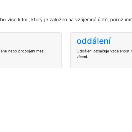
o více lidmi, který je založen na vzájemné úctě, porozumě
oddálení
ztahu nebo propojení mezi
Oddálení označuje vzdálenost
věcmi.