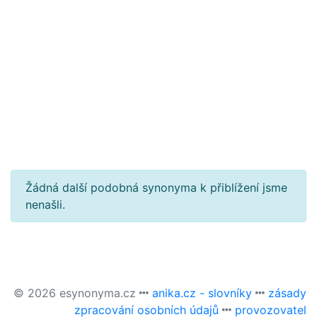
Žádná další podobná synonyma k přiblížení jsme
nenašli.
© 2026 esynonyma.cz
anika.cz - slovníky
zásady
zpracování osobních údajů
provozovatel