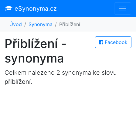
eSynonyma.cz
Úvod
Synonyma
Přiblížení
Přiblížení -
Facebook
synonyma
Celkem nalezeno 2 synonyma ke slovu
přiblížení
.