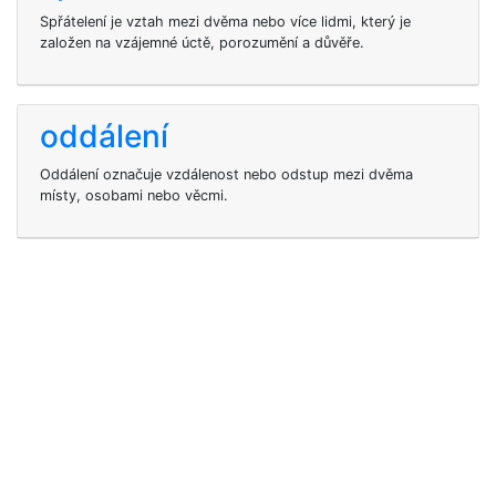
Spřátelení je vztah mezi dvěma nebo více lidmi, který je
založen na vzájemné úctě, porozumění a důvěře.
oddálení
Oddálení označuje vzdálenost nebo odstup mezi dvěma
místy, osobami nebo věcmi.