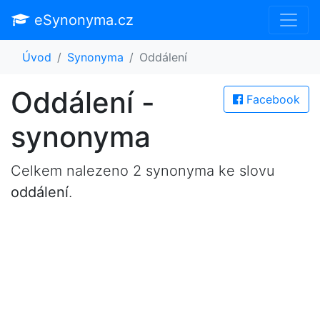
eSynonyma.cz
Úvod
Synonyma
Oddálení
Oddálení -
Facebook
synonyma
Celkem nalezeno 2 synonyma ke slovu
oddálení
.