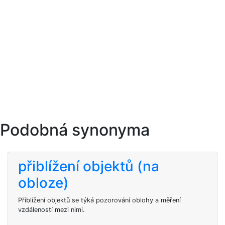
Podobná synonyma
přiblížení objektů (na
obloze)
Přiblížení objektů se týká pozorování oblohy a měření
vzdáleností mezi nimi.