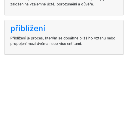
založen na vzájemné úctě, porozumění a důvěře.
přiblížení
Přiblížení je proces, kterým se dosáhne bližšího vztahu nebo
propojení mezi dvěma nebo více entitami.