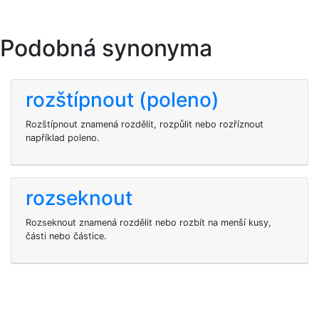
Podobná synonyma
rozštípnout (poleno)
Rozštípnout znamená rozdělit, rozpůlit nebo rozříznout
například poleno.
rozseknout
Rozseknout znamená rozdělit nebo rozbít na menší kusy,
části nebo částice.