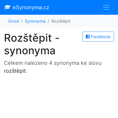
eSynonyma.cz
Úvod
Synonyma
Rozštěpit
Rozštěpit -
Facebook
synonyma
Celkem nalezeno 4 synonyma ke slovu
rozštěpit
.