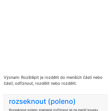
Význam: Rozštěpit je rozdělit do menších částí nebo
částí; odříznout, rozdělit nebo rozdělit.
rozseknout (poleno)
Rozseknout poleno znamená rozříznout jej na menší kousky