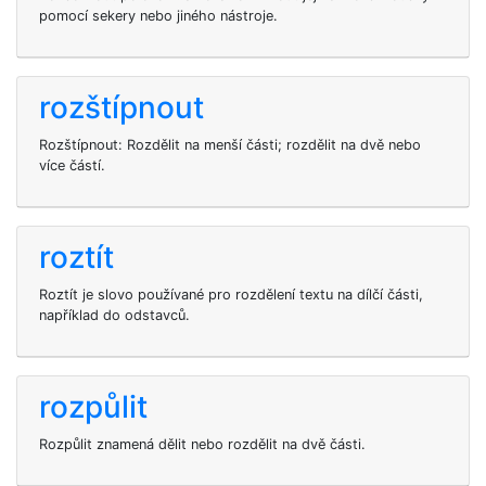
pomocí sekery nebo jiného nástroje.
rozštípnout
Rozštípnout: Rozdělit na menší části; rozdělit na dvě nebo
více částí.
roztít
Roztít je slovo používané pro rozdělení textu na dílčí části,
například do odstavců.
rozpůlit
Rozpůlit znamená dělit nebo rozdělit na dvě části.