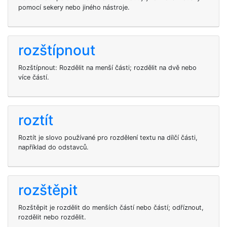
pomocí sekery nebo jiného nástroje.
rozštípnout
Rozštípnout: Rozdělit na menší části; rozdělit na dvě nebo
více částí.
roztít
Roztít je slovo používané pro rozdělení textu na dílčí části,
například do odstavců.
rozštěpit
Rozštěpit je rozdělit do menších částí nebo částí; odříznout,
rozdělit nebo rozdělit.