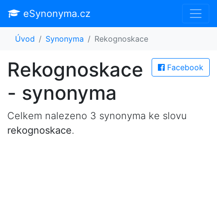
eSynonyma.cz
Úvod
Synonyma
Rekognoskace
Rekognoskace
Facebook
- synonyma
Celkem nalezeno 3 synonyma ke slovu
rekognoskace
.