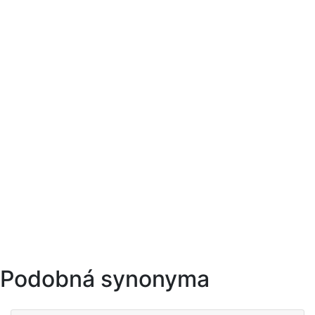
Podobná synonyma