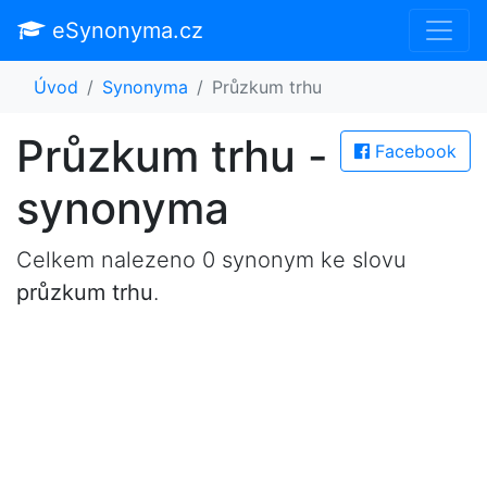
eSynonyma.cz
Úvod
Synonyma
Průzkum trhu
Průzkum trhu -
Facebook
synonyma
Celkem nalezeno 0 synonym ke slovu
průzkum trhu
.