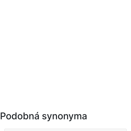
Podobná synonyma