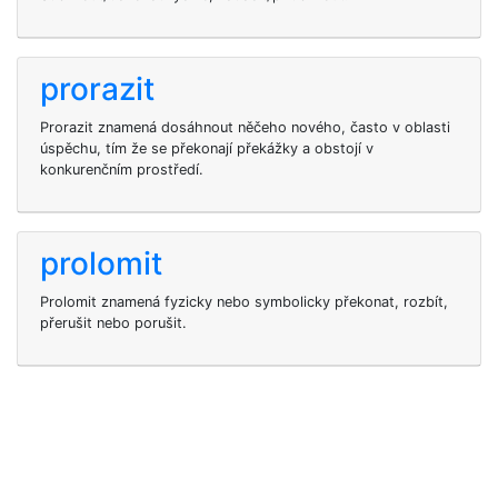
prorazit
Prorazit znamená dosáhnout něčeho nového, často v oblasti
úspěchu, tím že se překonají překážky a obstojí v
konkurenčním prostředí.
prolomit
Prolomit znamená fyzicky nebo symbolicky překonat, rozbít,
přerušit nebo porušit.