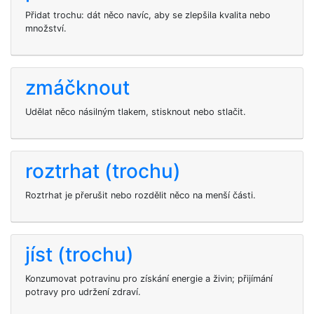
Přidat trochu: dát něco navíc, aby se zlepšila kvalita nebo
množství.
zmáčknout
Udělat něco násilným tlakem, stisknout nebo stlačit.
roztrhat (trochu)
Roztrhat je přerušit nebo rozdělit něco na menší části.
jíst (trochu)
Konzumovat potravinu pro získání energie a živin; přijímání
potravy pro udržení zdraví.