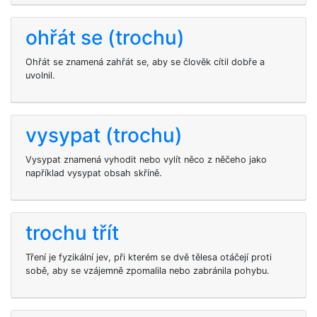
ohřát se (trochu)
Ohřát se znamená zahřát se, aby se člověk cítil dobře a
uvolnil.
vysypat (trochu)
Vysypat znamená vyhodit nebo vylít něco z něčeho jako
například vysypat obsah skříně.
trochu třít
Tření je fyzikální jev, při kterém se dvě tělesa otáčejí proti
sobě, aby se vzájemně zpomalila nebo zabránila pohybu.