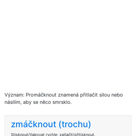
Význam: Promáčknout znamená přitlačit silou nebo
násilím, aby se něco smrsklo.
zmáčknout (trochu)
Stisknout/tlakovat rychle; zatlačit/přitisknout.