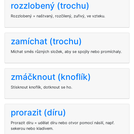
rozzlobený (trochu)
Rozzlobený = naštvaný, rozčilený, zuřivý, ve vzteku.
zamíchat (trochu)
Míchat směs různých složek, aby se spojily nebo promíchaly.
zmáčknout (knoflík)
Stisknout knoflík, dotknout se ho.
prorazit (díru)
Prorazit díru = udělat díru nebo otvor pomocí násilí, např.
sekerou nebo kladivem.