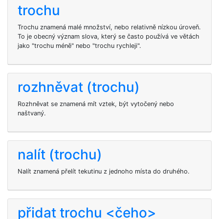
trochu
Trochu znamená malé množství, nebo relativně nízkou úroveň.
To je obecný význam slova, který se často používá ve větách
jako "trochu méně" nebo "trochu rychleji".
rozhněvat (trochu)
Rozhněvat se znamená mít vztek, být vytočený nebo
naštvaný.
nalít (trochu)
Nalít znamená přelít tekutinu z jednoho místa do druhého.
přidat trochu <čeho>