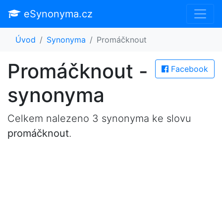
eSynonyma.cz
Úvod
Synonyma
Promáčknout
Promáčknout -
Facebook
synonyma
Celkem nalezeno 3 synonyma ke slovu
promáčknout
.