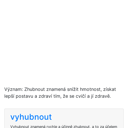
Význam: Zhubnout znamená snížit hmotnost, získat
lepší postavu a zdraví tím, že se cvičí a jí zdravě.
vyhubnout
Vyhubnout znamená rychle a účinně zhubnout, a to za účelem