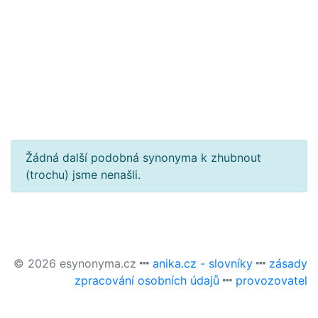
Žádná další podobná synonyma k zhubnout
(trochu) jsme nenašli.
© 2026 esynonyma.cz
anika.cz - slovníky
zásady
zpracování osobních údajů
provozovatel