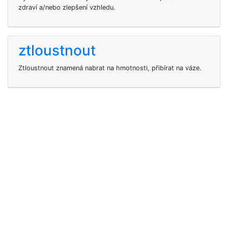
zdraví a/nebo zlepšení vzhledu.
ztloustnout
Ztloustnout znamená nabrat na hmotnosti, přibírat na váze.