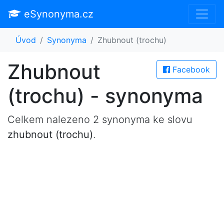
eSynonyma.cz
Úvod
Synonyma
Zhubnout (trochu)
Zhubnout
Facebook
(trochu) - synonyma
Celkem nalezeno 2 synonyma ke slovu
zhubnout (trochu)
.