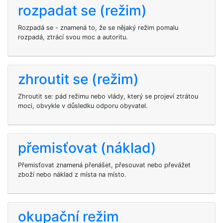
rozpadat se (režim)
Rozpadá se - znamená to, že se nějaký režim pomalu
rozpadá, ztrácí svou moc a autoritu.
zhroutit se (režim)
Zhroutit se: pád režimu nebo vlády, který se projeví ztrátou
moci, obvykle v důsledku odporu obyvatel.
přemisťovat (náklad)
Přemisťovat znamená přenášet, přesouvat nebo převážet
zboží nebo náklad z místa na místo.
okupační režim