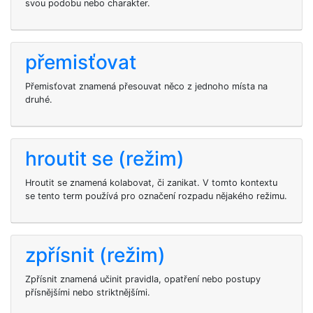
svou podobu nebo charakter.
přemisťovat
Přemisťovat znamená přesouvat něco z jednoho místa na
druhé.
hroutit se (režim)
Hroutit se znamená kolabovat, či zanikat. V tomto kontextu
se tento term používá pro označení rozpadu nějakého režimu.
zpřísnit (režim)
Zpřísnit znamená učinit pravidla, opatření nebo postupy
přísnějšími nebo striktnějšími.