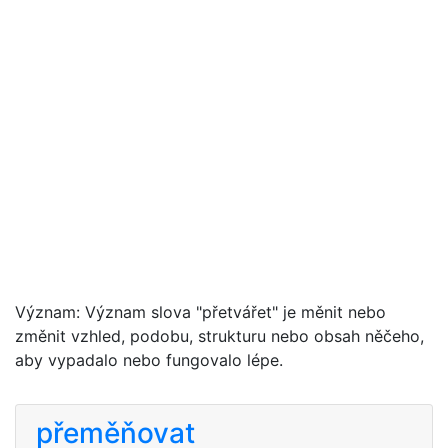
Význam: Význam slova "přetvářet" je měnit nebo
změnit vzhled, podobu, strukturu nebo obsah něčeho,
aby vypadalo nebo fungovalo lépe.
přeměňovat