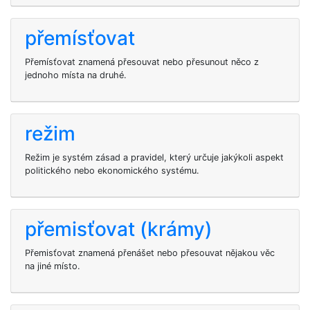
přemísťovat
Přemísťovat znamená přesouvat nebo přesunout něco z
jednoho místa na druhé.
režim
Režim je systém zásad a pravidel, který určuje jakýkoli aspekt
politického nebo ekonomického systému.
přemisťovat (krámy)
Přemisťovat znamená přenášet nebo přesouvat nějakou věc
na jiné místo.