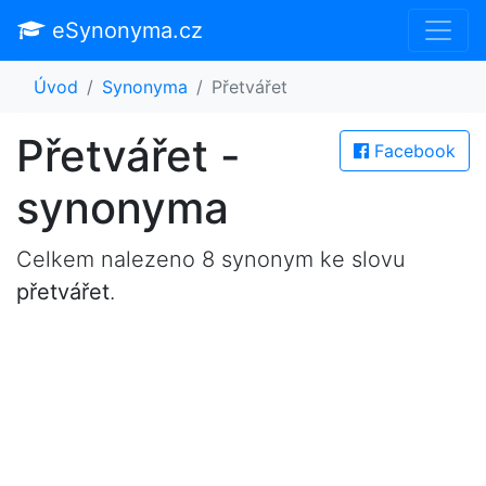
eSynonyma.cz
Úvod
Synonyma
Přetvářet
Přetvářet -
Facebook
synonyma
Celkem nalezeno 8 synonym ke slovu
přetvářet
.