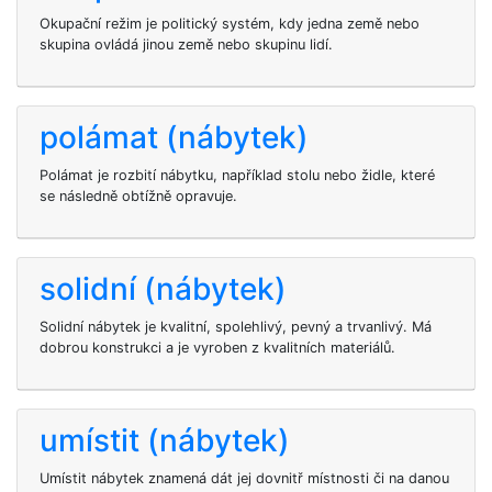
Okupační režim je politický systém, kdy jedna země nebo
skupina ovládá jinou země nebo skupinu lidí.
polámat (nábytek)
Polámat je rozbití nábytku, například stolu nebo židle, které
se následně obtížně opravuje.
solidní (nábytek)
Solidní nábytek je kvalitní, spolehlivý, pevný a trvanlivý. Má
dobrou konstrukci a je vyroben z kvalitních materiálů.
umístit (nábytek)
Umístit nábytek znamená dát jej dovnitř místnosti či na danou