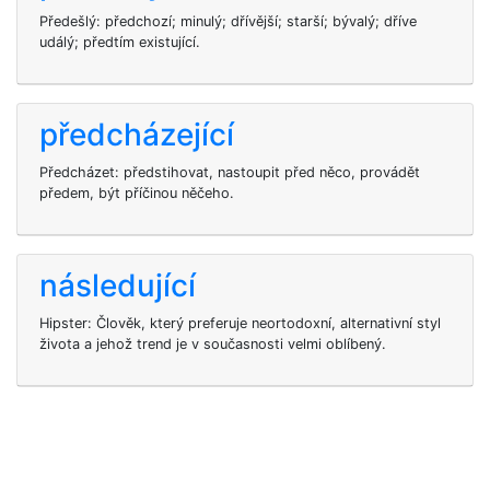
Předešlý: předchozí; minulý; dřívější; starší; bývalý; dříve
událý; předtím existující.
předcházející
Předcházet: předstihovat, nastoupit před něco, provádět
předem, být příčinou něčeho.
následující
Hipster: Člověk, který preferuje neortodoxní, alternativní styl
života a jehož trend je v současnosti velmi oblíbený.