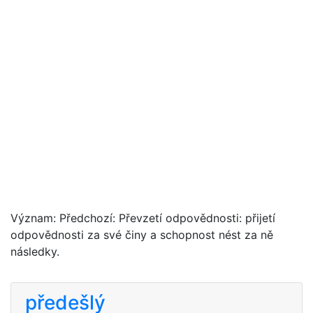
Význam: Předchozí: Převzetí odpovědnosti: přijetí
odpovědnosti za své činy a schopnost nést za ně
následky.
předešlý