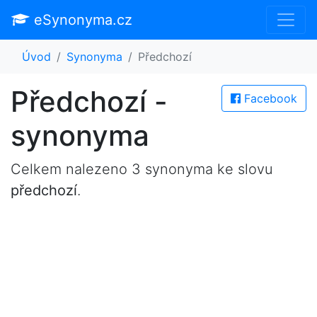
eSynonyma.cz
Úvod
Synonyma
Předchozí
Předchozí -
Facebook
synonyma
Celkem nalezeno 3 synonyma ke slovu
předchozí
.