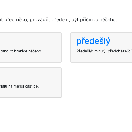
it před něco, provádět předem, být příčinou něčeho.
předešlý
tanovit hranice něčeho.
Předešlý: minulý, předcházející
iálu na menší částice.