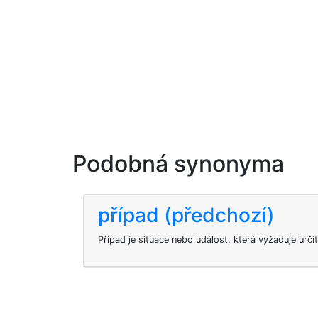
Podobná synonyma
případ (předchozí)
Případ je situace nebo událost, která vyžaduje určit