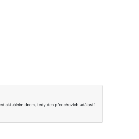
n
ed aktuálním dnem, tedy den předchozích událostí