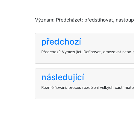
Význam: Předcházet: předstihovat, nastoup
předchozí
Předchozí: Vymezující. Definovat, omezovat nebo s
následující
Rozmělňování: proces rozdělení velkých částí mater