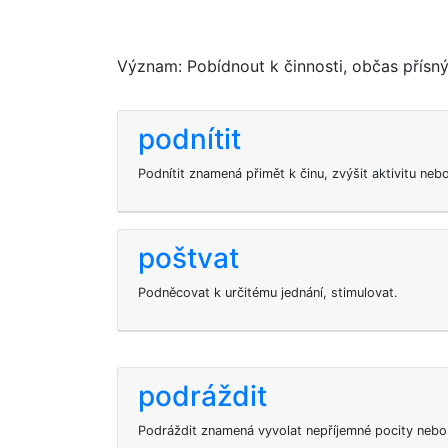
Význam: Pobídnout k činnosti, občas přísn
podnítit
Podnítit znamená přimět k činu, zvýšit aktivitu neb
poštvat
Podněcovat k určitému jednání, stimulovat.
podráždit
Podráždit znamená vyvolat nepříjemné pocity nebo