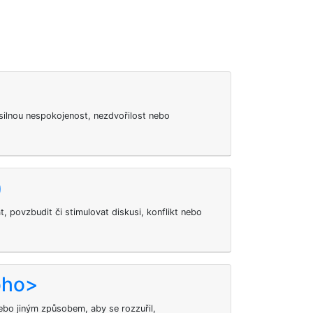
silnou nespokojenost, nezdvořilost nebo
)
, povzbudit či stimulovat diskusi, konflikt nebo
oho>
bo jiným způsobem, aby se rozzuřil,