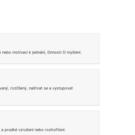
nebo motivaci k jednání, činnosti či myšlení.
aný, rozčílený, naštvat se a vystupovat
 a prudké vzrušení nebo rozhořčení.