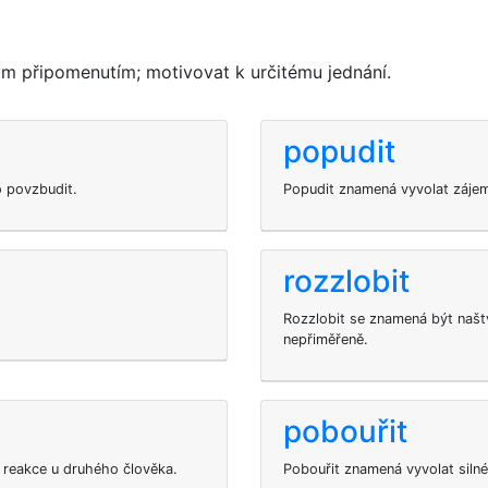
ým připomenutím; motivovat k určitému jednání.
popudit
o povzbudit.
Popudit znamená vyvolat zájem 
rozzlobit
Rozzlobit se znamená být naštv
nepřiměřeně.
pobouřit
 reakce u druhého člověka.
Pobouřit znamená vyvolat silné