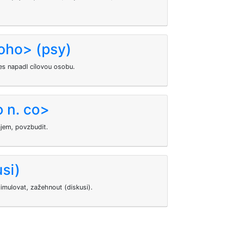
oho> (psy)
pes napadl cílovou osobu.
o n. co>
ájem, povzbudit.
usi)
imulovat, zažehnout (diskusi).