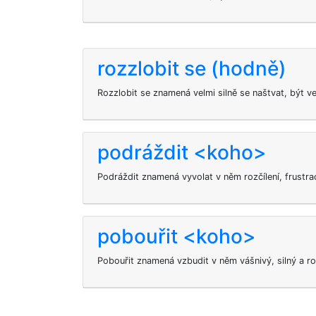
rozzlobit se (hodně)
Rozzlobit se znamená velmi silně se naštvat, být v
podráždit <koho>
Podráždit
znamená vyvolat v něm rozčílení, frustra
pobouřit <koho>
Pobouřit
znamená vzbudit v něm vášnivý, silný a r