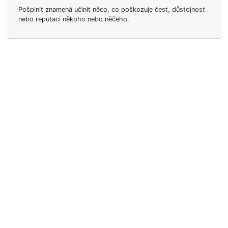
Pošpinit znamená učinit něco, co poškozuje čest, důstojnost
nebo reputaci někoho nebo něčeho.