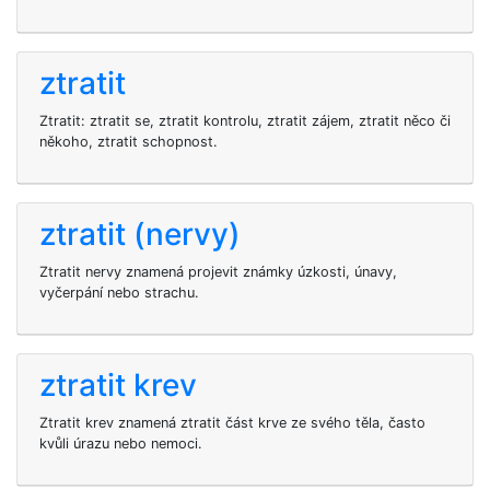
ztratit
Ztratit: ztratit se, ztratit kontrolu, ztratit zájem, ztratit něco či
někoho, ztratit schopnost.
ztratit (nervy)
Ztratit nervy znamená projevit známky úzkosti, únavy,
vyčerpání nebo strachu.
ztratit krev
Ztratit krev znamená ztratit část krve ze svého těla, často
kvůli úrazu nebo nemoci.