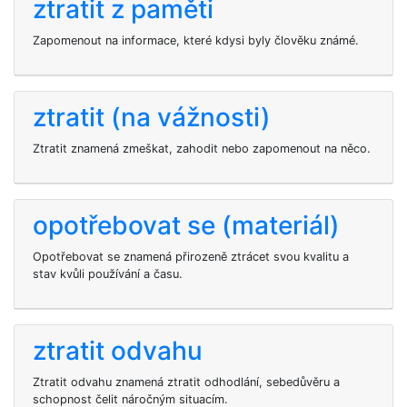
ztratit z paměti
Zapomenout na informace, které kdysi byly člověku známé.
ztratit (na vážnosti)
Ztratit znamená zmeškat, zahodit nebo zapomenout na něco.
opotřebovat se (materiál)
Opotřebovat se znamená přirozeně ztrácet svou kvalitu a
stav kvůli používání a času.
ztratit odvahu
Ztratit odvahu znamená ztratit odhodlání, sebedůvěru a
schopnost čelit náročným situacím.