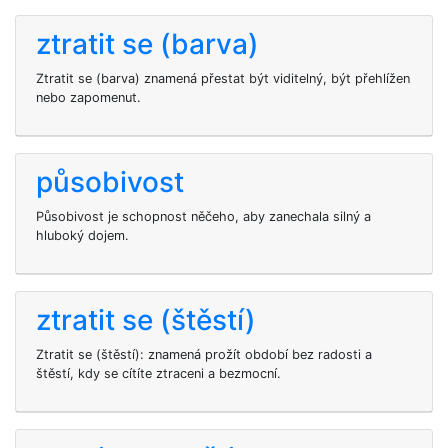
ztratit se (barva)
Ztratit se (barva) znamená přestat být viditelný, být přehlížen
nebo zapomenut.
působivost
Působivost je schopnost něčeho, aby zanechala silný a
hluboký dojem.
ztratit se (štěstí)
Ztratit se (štěstí): znamená prožít období bez radosti a
štěstí, kdy se cítíte ztraceni a bezmocní.