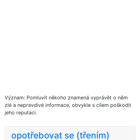
Význam: Pomluvit někoho znamená vyprávět o něm
zlé a nepravdivé informace, obvykle s cílem poškodit
jeho reputaci.
opotřebovat se (třením)