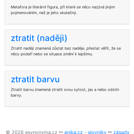
Metafora je literární figura, při které se něco nazývá jiným
pojmenováním, než je jeho skutečný.
ztratit (naději)
Ztratit naději znamená zůstat bez naděje, přestat věřit, že se
něco podaří nebo se situace změní k lepšímu.
ztratit barvu
Ztratit barvu znamená ztratit svou sytost, jas a nebo odstín
barvy.
© 2026 esynonyma.cz
anika.cz - slovníky
zásady