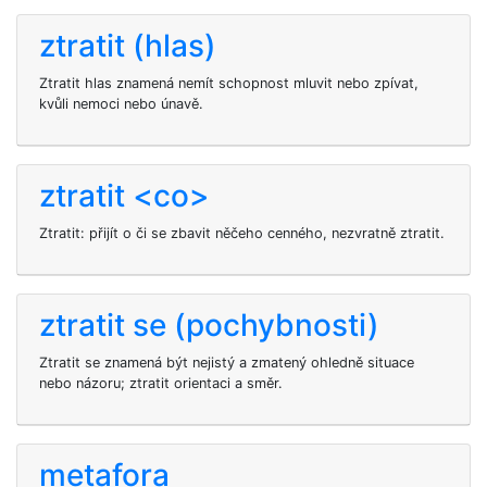
ztratit (hlas)
Ztratit hlas znamená nemít schopnost mluvit nebo zpívat,
kvůli nemoci nebo únavě.
ztratit <co>
Ztratit: přijít o či se zbavit něčeho cenného, nezvratně ztratit.
ztratit se (pochybnosti)
Ztratit se znamená být nejistý a zmatený ohledně situace
nebo názoru; ztratit orientaci a směr.
metafora