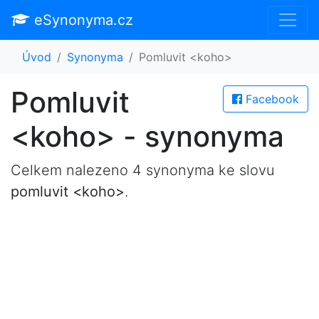
eSynonyma.cz
Úvod
Synonyma
Pomluvit <koho>
Pomluvit
Facebook
<koho> - synonyma
Celkem nalezeno 4 synonyma ke slovu
pomluvit <koho>
.