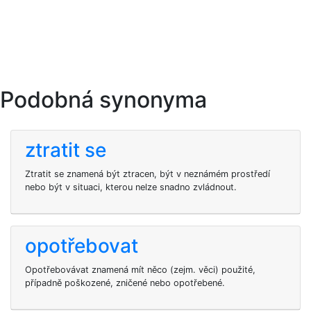
Podobná synonyma
ztratit se
Ztratit se znamená být ztracen, být v neznámém prostředí
nebo být v situaci, kterou nelze snadno zvládnout.
opotřebovat
Opotřebovávat znamená mít něco (zejm. věci) použité,
případně poškozené, zničené nebo opotřebené.