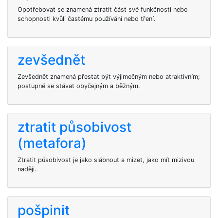
Opotřebovat se znamená ztratit část své funkčnosti nebo
schopnosti kvůli častému používání nebo tření.
zevšednět
Zevšednět znamená přestat být výjimečným nebo atraktivním;
postupně se stávat obyčejným a běžným.
ztratit působivost
(metafora)
Ztratit působivost je jako slábnout a mizet, jako mít mizivou
naději.
pošpinit