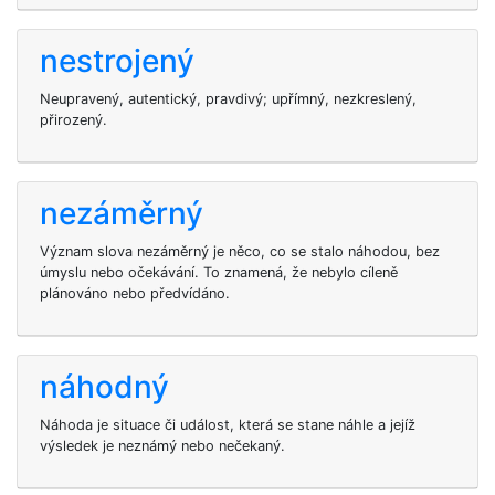
nestrojený
Neupravený, autentický, pravdivý; upřímný, nezkreslený,
přirozený.
nezáměrný
Význam slova nezáměrný je něco, co se stalo náhodou, bez
úmyslu nebo očekávání. To znamená, že nebylo cíleně
plánováno nebo předvídáno.
náhodný
Náhoda je situace či událost, která se stane náhle a jejíž
výsledek je neznámý nebo nečekaný.