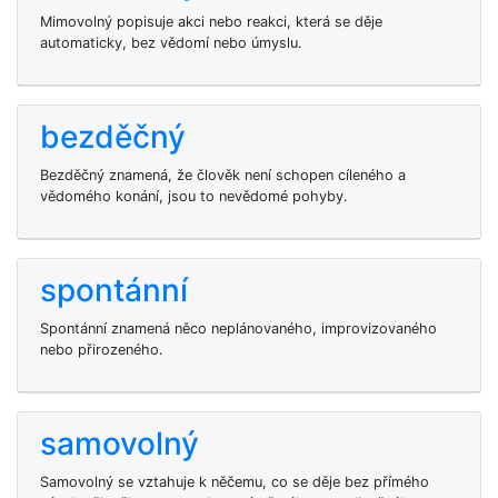
Mimovolný popisuje akci nebo reakci, která se děje
automaticky, bez vědomí nebo úmyslu.
bezděčný
Bezděčný znamená, že člověk není schopen cíleného a
vědomého konání, jsou to nevědomé pohyby.
spontánní
Spontánní znamená něco neplánovaného, improvizovaného
nebo přirozeného.
samovolný
Samovolný se vztahuje k něčemu, co se děje bez přímého