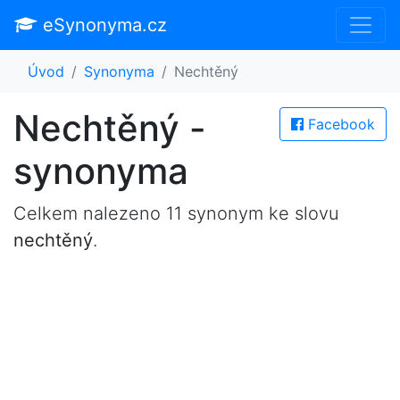
eSynonyma.cz
Úvod
Synonyma
Nechtěný
Nechtěný -
Facebook
synonyma
Celkem nalezeno 11 synonym ke slovu
nechtěný
.