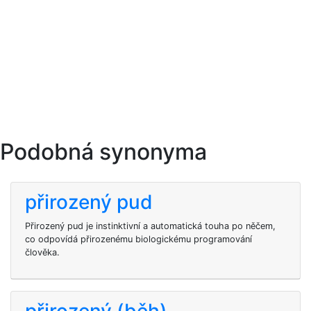
Podobná synonyma
přirozený pud
Přirozený pud je instinktivní a automatická touha po něčem,
co odpovídá přirozenému biologickému programování
člověka.