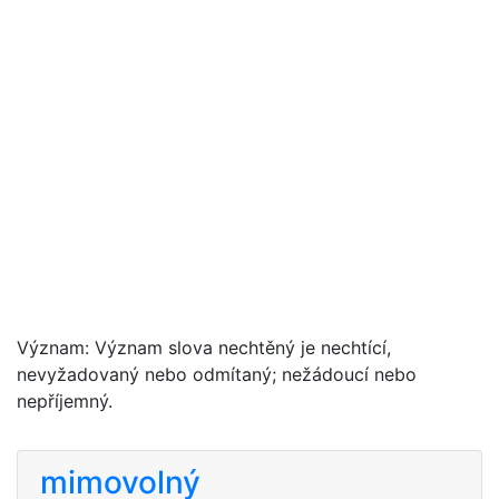
Význam: Význam slova nechtěný je nechtící,
nevyžadovaný nebo odmítaný; nežádoucí nebo
nepříjemný.
mimovolný