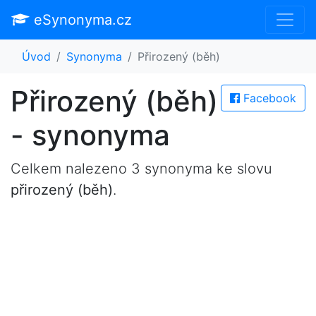
eSynonyma.cz
Úvod
Synonyma
Přirozený (běh)
Přirozený (běh)
Facebook
- synonyma
Celkem nalezeno 3 synonyma ke slovu
přirozený (běh)
.