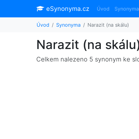
eSynonyma.cz
Úvod
Synonyma
Úvod
Synonyma
Narazit (na skálu)
Narazit (na skál
Celkem nalezeno 5 synonym ke s