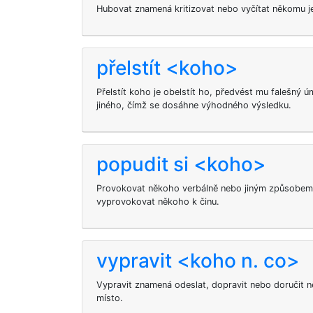
Hubovat znamená kritizovat nebo vyčítat někomu j
přelstít <koho>
Přelstít koho je obelstít ho, předvést mu falešný 
jiného, čímž se dosáhne výhodného výsledku.
popudit si <koho>
Provokovat někoho verbálně nebo jiným způsobem, 
vyprovokovat někoho k činu.
vypravit <koho n. co>
Vypravit znamená odeslat, dopravit nebo doručit 
místo.