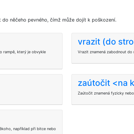
t do něčeho pevného, čímž může dojít k poškození.
vrazit (do str
po rampě, který je obvykle
Vrazit znamená zabodnout do 
zaútočit <na 
Zaútočit
znamená fyzicky nebo
ěkoho, například při bitce nebo