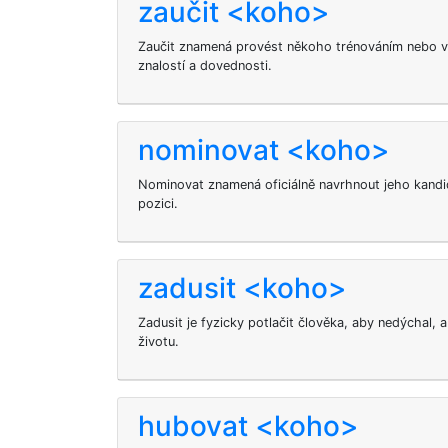
zaučit <koho>
Zaučit znamená provést někoho trénováním nebo v
znalostí a dovednosti.
nominovat <koho>
Nominovat
znamená oficiálně navrhnout jeho kandi
pozici.
zadusit <koho>
Zadusit je fyzicky potlačit člověka, aby nedýchal, a
životu.
hubovat <koho>