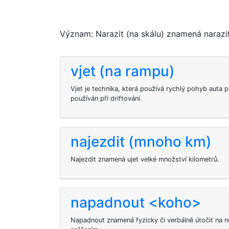
Význam: Narazit (na skálu) znamená narazi
vjet (na rampu)
Vjet je technika, která používá rychlý pohyb auta 
používán při driftování.
najezdit (mnoho km)
Najezdit znamená ujet velké množství kilometrů.
napadnout <koho>
Napadnout
znamená fyzicky či verbálně útočit na n