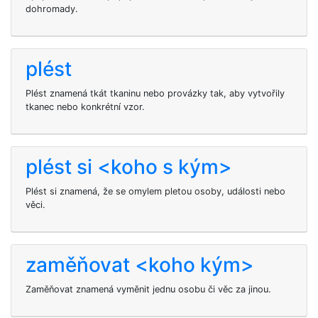
dohromady.
plést
Plést znamená tkát tkaninu nebo provázky tak, aby vytvořily
tkanec nebo konkrétní vzor.
plést si <koho s kým>
Plést si
znamená, že se omylem pletou osoby, události nebo
věci.
zaměňovat <koho kým>
Zaměňovat znamená vyměnit jednu osobu či věc za jinou.