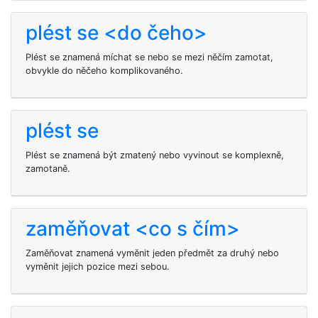
plést se <do čeho>
Plést se znamená míchat se nebo se mezi něčím zamotat,
obvykle do něčeho komplikovaného.
plést se
Plést se znamená být zmatený nebo vyvinout se komplexně,
zamotaně.
zaměňovat <co s čím>
Zaměňovat znamená vyměnit jeden předmět za druhý nebo
vyměnit jejich pozice mezi sebou.