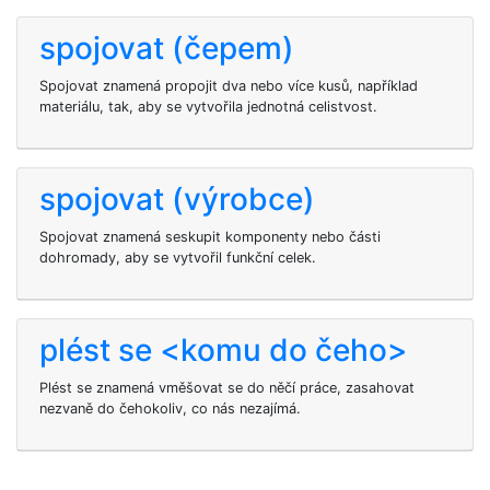
spojovat (čepem)
Spojovat znamená propojit dva nebo více kusů, například
materiálu, tak, aby se vytvořila jednotná celistvost.
spojovat (výrobce)
Spojovat znamená seskupit komponenty nebo části
dohromady, aby se vytvořil funkční celek.
plést se <komu do čeho>
Plést se znamená vměšovat se do něčí práce, zasahovat
nezvaně do čehokoliv, co nás nezajímá.