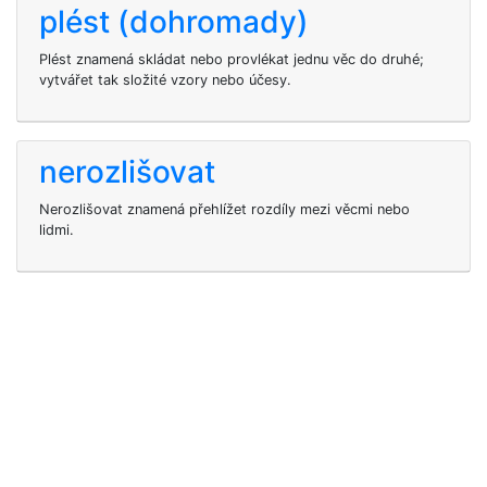
plést (dohromady)
Plést znamená skládat nebo provlékat jednu věc do druhé;
vytvářet tak složité vzory nebo účesy.
nerozlišovat
Nerozlišovat znamená přehlížet rozdíly mezi věcmi nebo
lidmi.