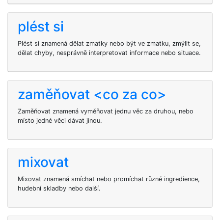
plést si
Plést si znamená dělat zmatky nebo být ve zmatku, zmýlit se,
dělat chyby, nesprávně interpretovat informace nebo situace.
zaměňovat <co za co>
Zaměňovat znamená vyměňovat jednu věc za druhou, nebo
místo jedné věci dávat jinou.
mixovat
Mixovat znamená smíchat nebo promíchat různé ingredience,
hudební skladby nebo další.