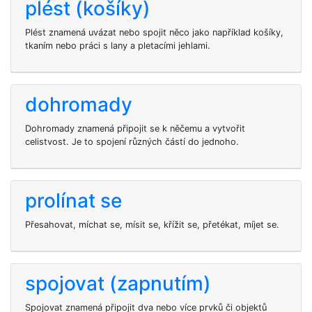
plést (košíky)
Plést znamená uvázat nebo spojit něco jako například košíky,
tkaním nebo práci s lany a pletacími jehlami.
dohromady
Dohromady znamená připojit se k něčemu a vytvořit
celistvost. Je to spojení různých částí do jednoho.
prolínat se
Přesahovat, míchat se, mísit se, křížit se, přetékat, míjet se.
spojovat (zapnutím)
Spojovat znamená připojit dva nebo více prvků či objektů