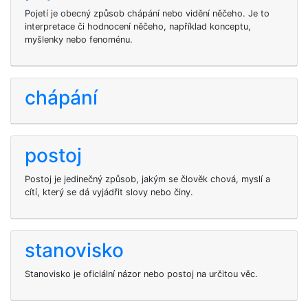
Pojetí je obecný způsob chápání nebo vidění něčeho. Je to
interpretace či hodnocení něčeho, například konceptu,
myšlenky nebo fenoménu.
chápání
postoj
Postoj je jedinečný způsob, jakým se člověk chová, myslí a
cítí, který se dá vyjádřit slovy nebo činy.
stanovisko
Stanovisko je oficiální názor nebo postoj na určitou věc.