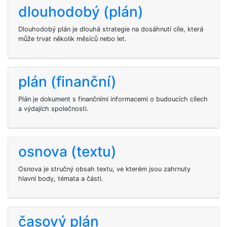
dlouhodobý (plán)
Dlouhodobý plán je dlouhá strategie na dosáhnutí cíle, která
může trvat několik měsíců nebo let.
plán (finanční)
Plán je dokument s finančními informacemi o budoucích cílech
a výdajích společnosti.
osnova (textu)
Osnova je stručný obsah textu, ve kterém jsou zahrnuty
hlavní body, témata a části.
časový plán