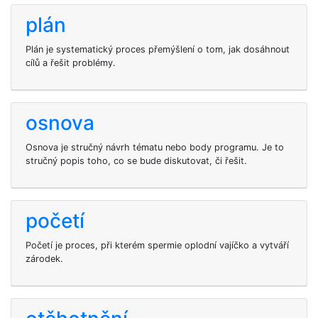
plán
Plán je systematický proces přemýšlení o tom, jak dosáhnout
cílů a řešit problémy.
osnova
Osnova je stručný návrh tématu nebo body programu. Je to
stručný popis toho, co se bude diskutovat, či řešit.
početí
Početí je proces, při kterém spermie oplodní vajíčko a vytváří
zárodek.