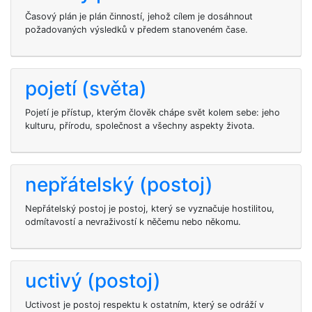
Časový plán je plán činností, jehož cílem je dosáhnout
požadovaných výsledků v předem stanoveném čase.
pojetí (světa)
Pojetí je přístup, kterým člověk chápe svět kolem sebe: jeho
kulturu, přírodu, společnost a všechny aspekty života.
nepřátelský (postoj)
Nepřátelský postoj je postoj, který se vyznačuje hostilitou,
odmítavostí a nevraživostí k něčemu nebo někomu.
uctivý (postoj)
Uctivost je postoj respektu k ostatním, který se odráží v