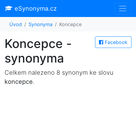
eSynonyma.cz
Úvod
Synonyma
Koncepce
Koncepce -
Facebook
synonyma
Celkem nalezeno 8 synonym ke slovu
koncepce
.