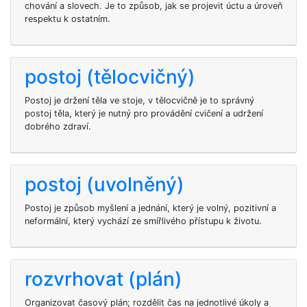
chování a slovech. Je to způsob, jak se projevit úctu a úroveň
respektu k ostatním.
postoj (tělocvičný)
Postoj je držení těla ve stoje, v tělocvičně je to správný
postoj těla, který je nutný pro provádění cvičení a udržení
dobrého zdraví.
postoj (uvolněný)
Postoj je způsob myšlení a jednání, který je volný, pozitivní a
neformální, který vychází ze smířlivého přístupu k životu.
rozvrhovat (plán)
Organizovat časový plán; rozdělit čas na jednotlivé úkoly a