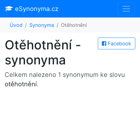
eSynonyma.cz
Úvod
Synonyma
Otěhotnění
Otěhotnění -
Facebook
synonyma
Celkem nalezeno 1 synonymum ke slovu
otěhotnění
.