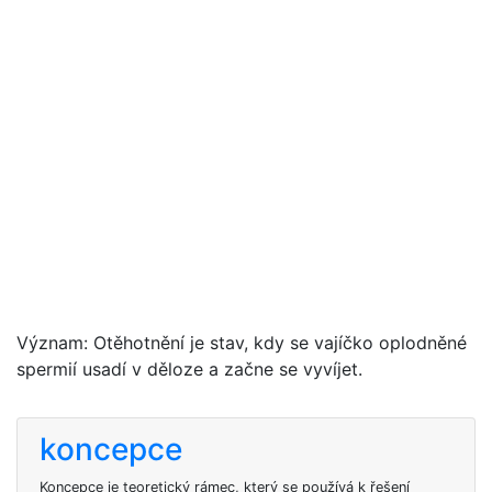
Význam: Otěhotnění je stav, kdy se vajíčko oplodněné
spermií usadí v děloze a začne se vyvíjet.
koncepce
Koncepce je teoretický rámec, který se používá k řešení