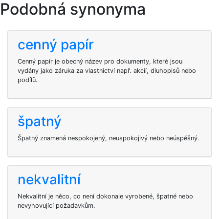
Podobná synonyma
cenný papír
Cenný papír je obecný název pro dokumenty, které jsou
vydány jako záruka za vlastnictví např. akcií, dluhopisů nebo
podílů.
špatný
Špatný znamená nespokojený, neuspokojivý nebo neúspěšný.
nekvalitní
Nekvalitní je něco, co není dokonale vyrobené, špatné nebo
nevyhovující požadavkům.