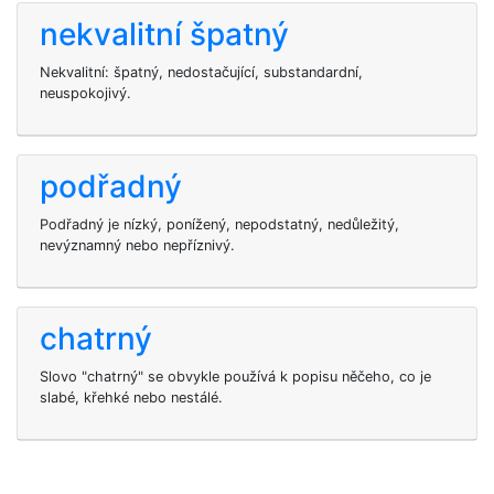
nekvalitní špatný
Nekvalitní: špatný, nedostačující, substandardní,
neuspokojivý.
podřadný
Podřadný je nízký, ponížený, nepodstatný, nedůležitý,
nevýznamný nebo nepříznivý.
chatrný
Slovo "chatrný" se obvykle používá k popisu něčeho, co je
slabé, křehké nebo nestálé.