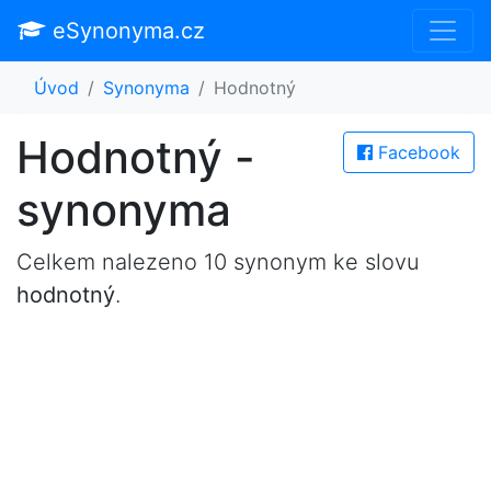
eSynonyma.cz
Úvod
Synonyma
Hodnotný
Hodnotný -
Facebook
synonyma
Celkem nalezeno 10 synonym ke slovu
hodnotný
.