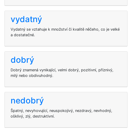
vydatný
Vydatný se vztahuje k množství či kvalitě něčeho, co je velké
a dostatečné.
dobrý
Dobrý znamená vynikající, velmi dobrý, pozitivní, příznivý,
milý nebo obdivuhodný.
nedobrý
Špatný, nevyhovující, neuspokojivý, nezdravý, nevhodný,
ošklivý, zlý, destruktivní.