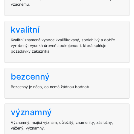
vzácnému.
kvalitní
Kvalitní znamená vysoce kvalifikovaný, spolehlivý a dobře
vyrobený; vysoká úroveň spokojenosti, která splňuje
požadavky zákazníka.
bezcenný
Bezcenný je něco, co nemá žádnou hodnotu.
významný
Významný: mající význam, důležitý, znamenitý, záslužný,
vážený, významný.