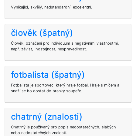
Vynikající, skvělý, nadstandardní, excelentní.
člověk (špatný)
Člověk, označení pro individuum s negativními vlastnostmi,
např. závist, lhostejnost, nespravedlnost.
fotbalista (špatný)
Fotbalista je sportovec, který hraje fotbal. Hraje s míčem a
snaží se ho dostat do branky soupeře.
chatrný (znalosti)
Chatrný je používaný pro popis nedostatečných, slabých
nebo nedostatečných znalostí.