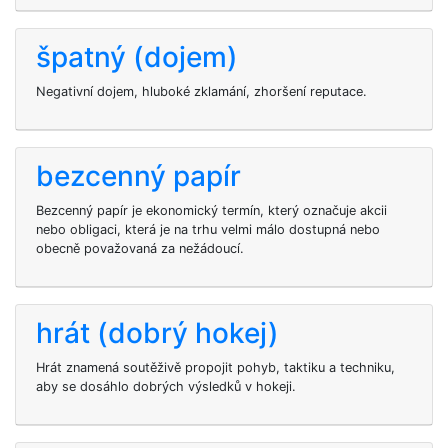
špatný (dojem)
Negativní dojem, hluboké zklamání, zhoršení reputace.
bezcenný papír
Bezcenný papír je ekonomický termín, který označuje akcii
nebo obligaci, která je na trhu velmi málo dostupná nebo
obecně považovaná za nežádoucí.
hrát (dobrý hokej)
Hrát znamená soutěživě propojit pohyb, taktiku a techniku,
aby se dosáhlo dobrých výsledků v hokeji.