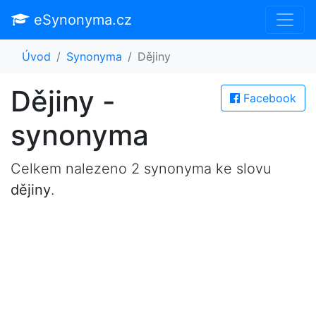
eSynonyma.cz
Úvod
Synonyma
Dějiny
Dějiny -
Facebook
synonyma
Celkem nalezeno 2 synonyma ke slovu
dějiny
.