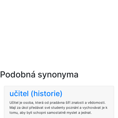
Podobná synonyma
učitel (historie)
Učitel je osoba, která od pradávna šíří znalosti a vědomosti.
Mají za úkol předávat své studenty poznání a vychovávat je k
tomu, aby byli schopni samostatně myslet a jednat.