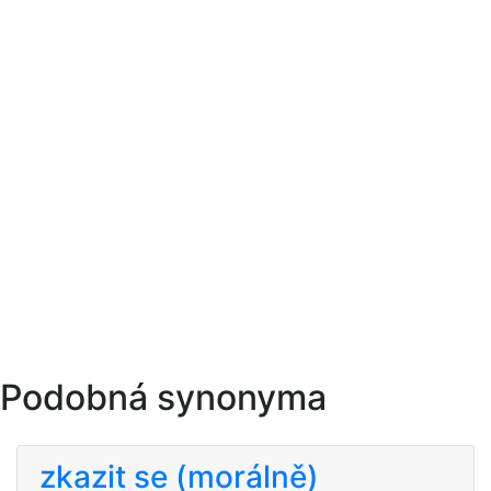
Podobná synonyma
zkazit se (morálně)