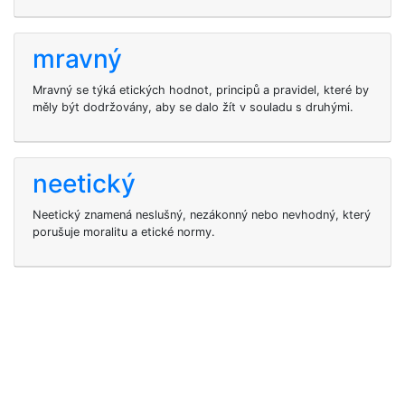
mravný
Mravný se týká etických hodnot, principů a pravidel, které by
měly být dodržovány, aby se dalo žít v souladu s druhými.
neetický
Neetický znamená neslušný, nezákonný nebo nevhodný, který
porušuje moralitu a etické normy.