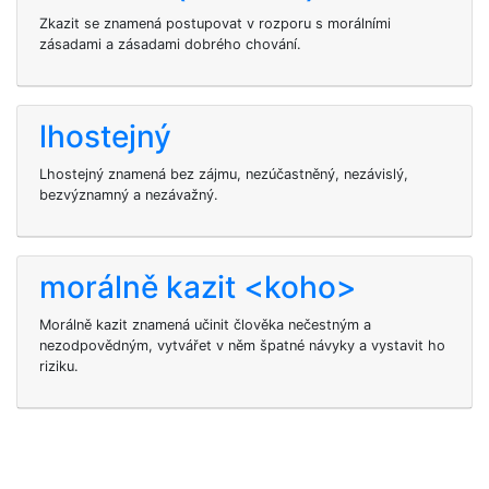
Zkazit se znamená postupovat v rozporu s morálními
zásadami a zásadami dobrého chování.
lhostejný
Lhostejný znamená bez zájmu, nezúčastněný, nezávislý,
bezvýznamný a nezávažný.
morálně kazit <koho>
Morálně kazit
znamená učinit člověka nečestným a
nezodpovědným, vytvářet v něm špatné návyky a vystavit ho
riziku.