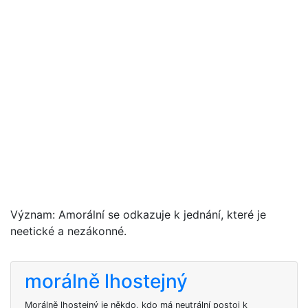
Význam: Amorální se odkazuje k jednání, které je
neetické a nezákonné.
morálně lhostejný
Morálně lhostejný je někdo, kdo má neutrální postoj k