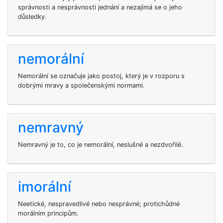
správnosti a nesprávnosti jednání a nezajímá se o jeho
důsledky.
nemorální
Nemorální se označuje jako postoj, který je v rozporu s
dobrými mravy a společenskými normami.
nemravný
Nemravný je to, co je nemorální, neslušné a nezdvořilé.
imorální
Neetické, nespravedlivé nebo nesprávné; protichůdné
morálním principům.