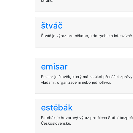
stranu.
štváč
Štváč je výraz pro někoho, kdo rychle a intenzivně 
emisar
Emisar je člověk, který má za úkol přenášet zprávy
vládami, organizacemi nebo jednotlivci.
estébák
Estébák je hovorový výraz pro člena Státní bezpeč
Československu.