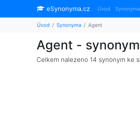
eSynonyma.cz
Úvod
Synonyma
Úvod
Synonyma
Agent
Agent - synonym
Celkem nalezeno 14 synonym ke 