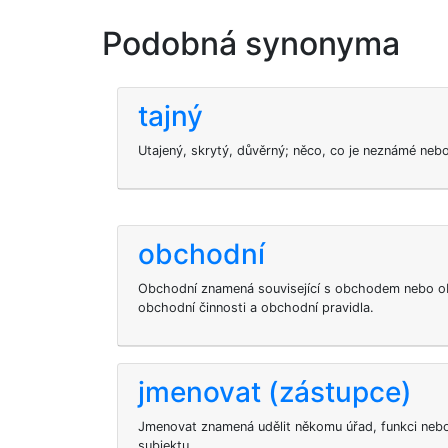
Podobná synonyma
tajný
Utajený, skrytý, důvěrný; něco, co je neznámé nebo
obchodní
Obchodní znamená související s obchodem nebo o
obchodní činnosti a obchodní pravidla.
jmenovat (zástupce)
Jmenovat znamená udělit někomu úřad, funkci neb
subjektu.