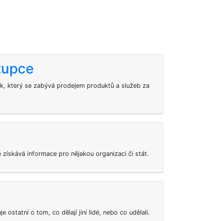
tupce
k, který se zabývá prodejem produktů a služeb za
ě získává informace pro nějakou organizaci či stát.
 ostatní o tom, co dělají jiní lidé, nebo co udělali.