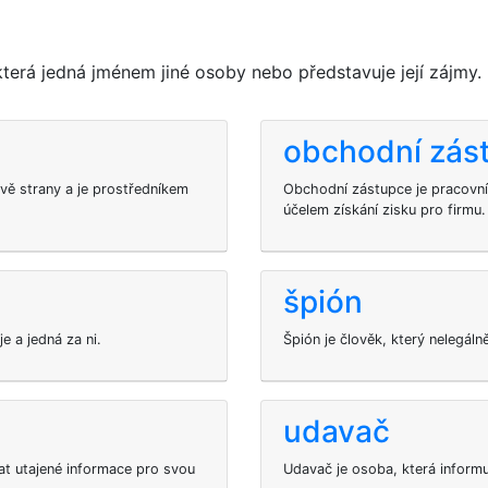
terá jedná jménem jiné osoby nebo představuje její zájmy.
obchodní zás
dvě strany a je prostředníkem
Obchodní zástupce je pracovní
účelem získání zisku pro firmu.
špión
e a jedná za ni.
Špión je člověk, který nelegáln
udavač
at utajené informace pro svou
Udavač je osoba, která informuje