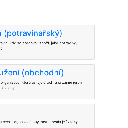
 (potravinářský)
vin, kde se prodávají zboží, jako potraviny,
ší.
užení (obchodní)
organizace, která usiluje o ochranu zájmů jejích
dní zájmy.
 nebo organizací, aby zastupovala její zájmy.