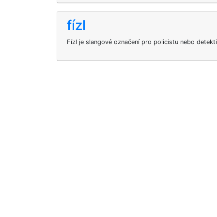
fízl
Fízl je slangové označení pro policistu nebo detekt