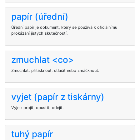
papír (úřední)
Úřední papír je dokument, který se používá k oficiálnímu
prokázání jistých skutečností.
zmuchlat <co>
Zmuchlat: přitisknout, stlačit nebo zmáčknout.
vyjet (papír z tiskárny)
Vyjet: projít, opustit, odejít.
tuhý papír