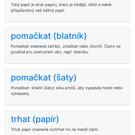
Tuhý papír je druh papíru, který je silnější, těžší a méně
přizpůsobivý než běžný papír.
pomačkat (blatník)
Pomačkat znamená zatřást, zmačkat nebo zbortit. Často se
používá pro znetvoření věci, např. blatníku.
pomačkat (šaty)
Pomačkat: stlačit (šaty) silou prstů, aby vypadaly hezčí nebo
vyhlazeny.
trhat (papír)
Trhat papír znamená roztrhat ho na menší části.