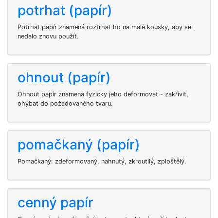
potrhat (papír)
Potrhat papír znamená roztrhat ho na malé kousky, aby se
nedalo znovu použít.
ohnout (papír)
Ohnout papír znamená fyzicky jeho deformovat - zakřivit,
ohýbat do požadovaného tvaru.
pomačkaný (papír)
Pomačkaný: zdeformovaný, nahnutý, zkroutilý, zploštělý.
cenný papír