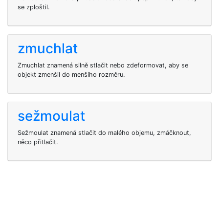
se zploštil.
zmuchlat
Zmuchlat znamená silně stlačit nebo zdeformovat, aby se
objekt zmenšil do menšího rozměru.
sežmoulat
Sežmoulat znamená stlačit do malého objemu, zmáčknout,
něco přitlačit.