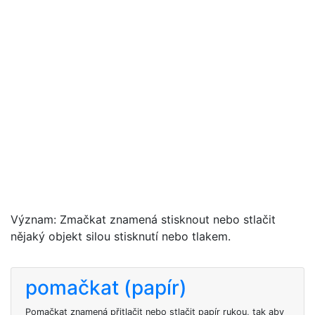
Význam: Zmačkat znamená stisknout nebo stlačit
nějaký objekt silou stisknutí nebo tlakem.
pomačkat (papír)
Pomačkat znamená přitlačit nebo stlačit papír rukou, tak aby