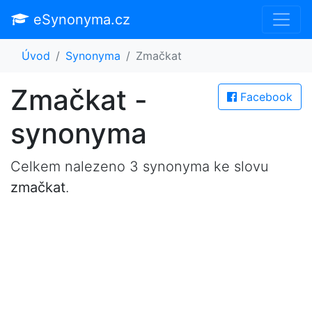
eSynonyma.cz
Úvod
Synonyma
Zmačkat
Zmačkat -
Facebook
synonyma
Celkem nalezeno 3 synonyma ke slovu
zmačkat
.