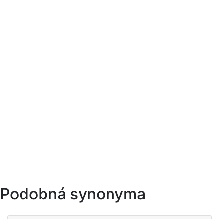
Podobná synonyma