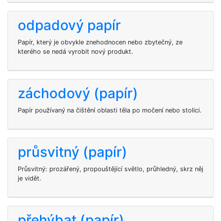
odpadový papír
Papír, který je obvykle znehodnocen nebo zbytečný, ze
kterého se nedá vyrobit nový produkt.
záchodový (papír)
Papír používaný na čištění oblasti těla po močení nebo stolici.
průsvitný (papír)
Průsvitný: prozářený, propouštějící světlo, průhledný, skrz něj
je vidět.
přehýbat (papír)