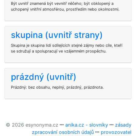
Být uvnitř znamená být vevnitř něčeho; být obklopený a
uchopený vnitřní atmosférou, prostředím nebo okolnostmi.
skupina (uvnitř strany)
Skupina je skupina lidí sdílejících stejné zájmy nebo cíle, kteří
se sdružují a spolupracují ve vzájemném prospěchu.
prázdný (uvnitř)
Prázdný: bez obsahu, neplný, prázdný, prázdnota.
© 2026 esynonyma.cz
anika.cz - slovníky
zásady
zpracování osobních údajů
provozovatel