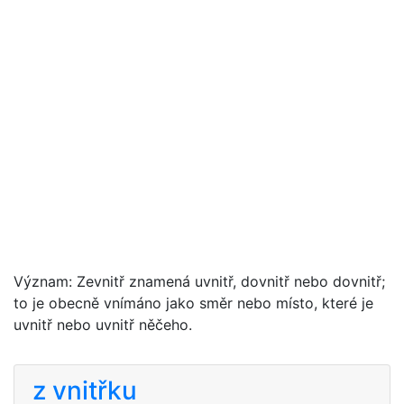
Význam: Zevnitř znamená uvnitř, dovnitř nebo dovnitř;
to je obecně vnímáno jako směr nebo místo, které je
uvnitř nebo uvnitř něčeho.
z vnitřku