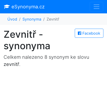
eSynonyma.cz
Úvod
Synonyma
Zevnitř
Zevnitř -
Facebook
synonyma
Celkem nalezeno 8 synonym ke slovu
zevnitř
.