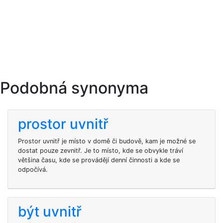
Podobná synonyma
prostor uvnitř
Prostor uvnitř je místo v domě či budově, kam je možné se
dostat pouze zevnitř. Je to místo, kde se obvykle tráví
většina času, kde se provádějí denní činnosti a kde se
odpočívá.
být uvnitř