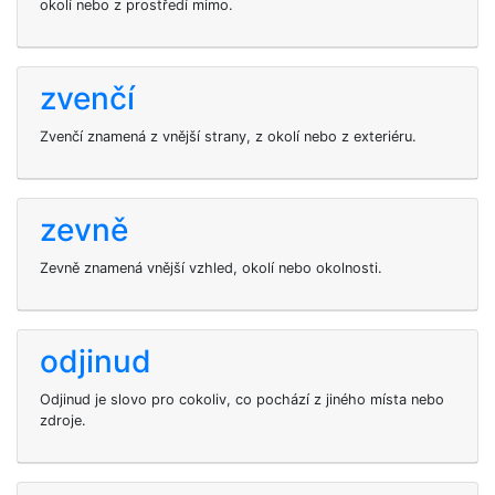
okolí nebo z prostředí mimo.
zvenčí
Zvenčí znamená z vnější strany, z okolí nebo z exteriéru.
zevně
Zevně znamená vnější vzhled, okolí nebo okolnosti.
odjinud
Odjinud je slovo pro cokoliv, co pochází z jiného místa nebo
zdroje.