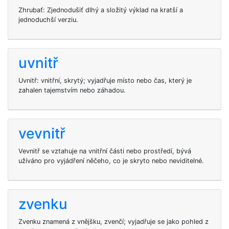
Zhrubať: Zjednodušiť dlhý a složitý výklad na kratší a
jednoduchší verziu.
uvnitř
Uvnitř: vnitřní, skrytý; vyjadřuje místo nebo čas, který je
zahalen tajemstvím nebo záhadou.
vevnitř
Vevnitř se vztahuje na vnitřní části nebo prostředí, bývá
užíváno pro vyjádření něčeho, co je skryto nebo neviditelné.
zvenku
Zvenku znamená z vnějšku, zvenčí; vyjadřuje se jako pohled z