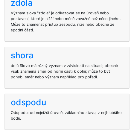
zdola
Význam slova "zdola" je odkazovat se na úroveň nebo
postavení, které je nižší nebo méně závažné než něco jiného.
Může to znamenat přístup zespodu, níže nebo obecně ze
spodní části.
shora
dolů Slovo má různý význam v závislosti na situaci; obecně
však znamená směr od horní části k dolní; může to být
pohyb, směr nebo význam například pro pořadí.
odspodu
Odspodu: od nejnižší úrovně, základního stavu, z nejhlubšího
bodu.