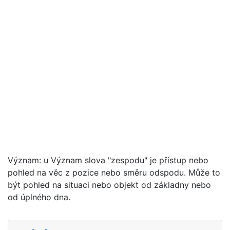
Význam: u Význam slova "zespodu" je přístup nebo
pohled na věc z pozice nebo směru odspodu. Může to
být pohled na situaci nebo objekt od základny nebo
od úplného dna.