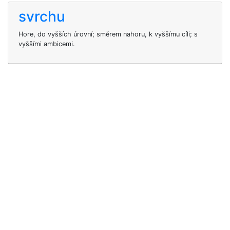
svrchu
Hore, do vyšších úrovní; směrem nahoru, k vyššímu cíli; s
vyššími ambicemi.