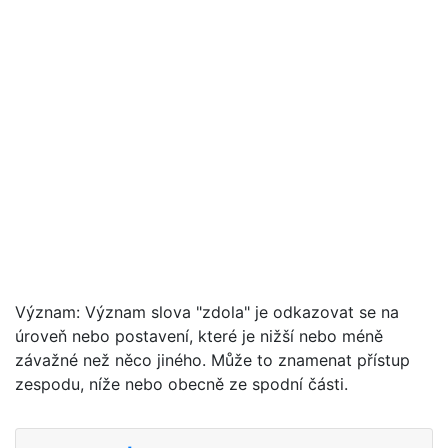
Význam: Význam slova "zdola" je odkazovat se na
úroveň nebo postavení, které je nižší nebo méně
závažné než něco jiného. Může to znamenat přístup
zespodu, níže nebo obecně ze spodní části.