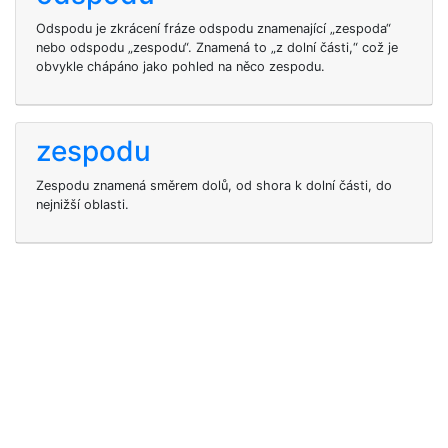
Odspodu je zkrácení fráze odspodu znamenající „zespoda“
nebo odspodu „zespodu“. Znamená to „z dolní části,“ což je
obvykle chápáno jako pohled na něco zespodu.
zespodu
Zespodu znamená směrem dolů, od shora k dolní části, do
nejnižší oblasti.