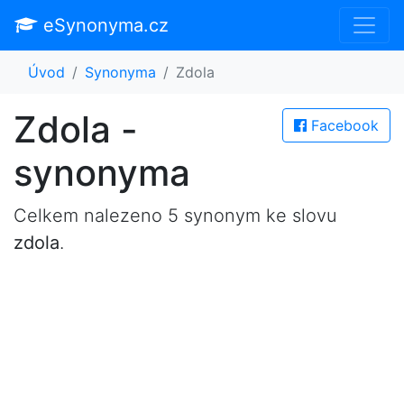
eSynonyma.cz
Úvod
Synonyma
Zdola
Zdola -
Facebook
synonyma
Celkem nalezeno 5 synonym ke slovu
zdola
.