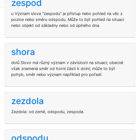
zespod
u Význam slova "zespodu" je přístup nebo pohled na věc z
pozice nebo směru odspodu. Může to být pohled na situaci
nebo objekt od základny nebo od úplného dna.
shora
dolů Slovo má různý význam v závislosti na situaci; obecně
však znamená směr od horní části k dolní; může to být
pohyb, směr nebo význam například pro pořadí.
zezdola
Zezdola: od země, odspodu, zespoda.
odspodu