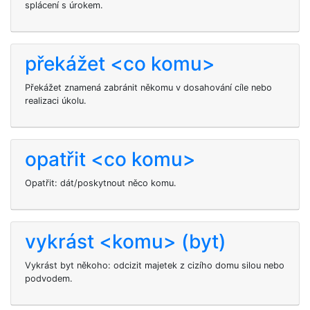
splácení s úrokem.
překážet <co komu>
Překážet znamená zabránit někomu v dosahování cíle nebo
realizaci úkolu.
opatřit <co komu>
Opatřit: dát/poskytnout něco komu.
vykrást <komu> (byt)
Vykrást byt někoho: odcizit majetek z cizího domu silou nebo
podvodem.