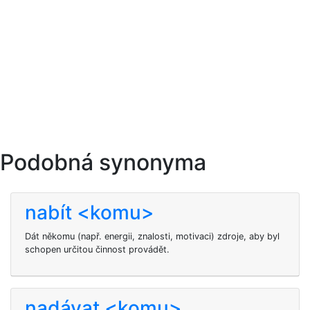
Podobná synonyma
nabít <komu>
Dát někomu (např. energii, znalosti, motivaci) zdroje, aby byl
schopen určitou činnost provádět.
nadávat <komu>