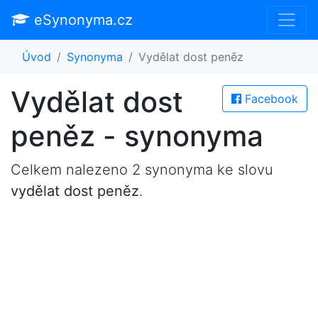
eSynonyma.cz
Úvod
Synonyma
Vydělat dost peněz
Vydělat dost
Facebook
peněz - synonyma
Celkem nalezeno 2 synonyma ke slovu
vydělat dost peněz
.