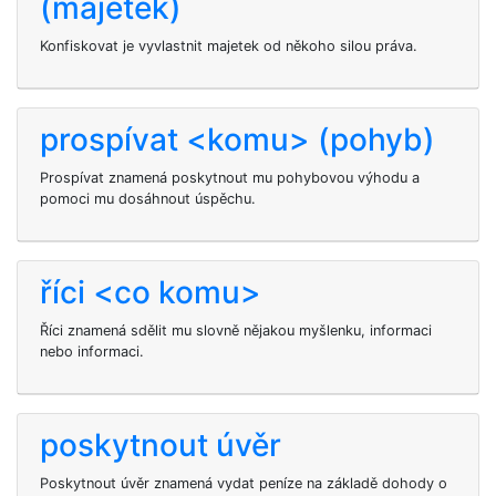
(majetek)
Konfiskovat je vyvlastnit majetek od někoho silou práva.
prospívat <komu> (pohyb)
Prospívat
znamená poskytnout mu pohybovou výhodu a
pomoci mu dosáhnout úspěchu.
říci <co komu>
Říci
znamená sdělit mu slovně nějakou myšlenku, informaci
nebo informaci.
poskytnout úvěr
Poskytnout úvěr znamená vydat peníze na základě dohody o