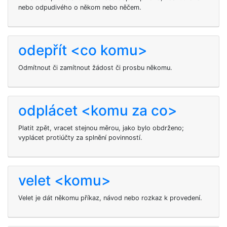
nebo odpudivého o někom nebo něčem.
odepřít <co komu>
Odmítnout či zamítnout žádost či prosbu někomu.
odplácet <komu za co>
Platit zpět, vracet stejnou měrou, jako bylo obdrženo;
vyplácet protiúčty za splnění povinností.
velet <komu>
Velet je dát někomu příkaz, návod nebo rozkaz k provedení.