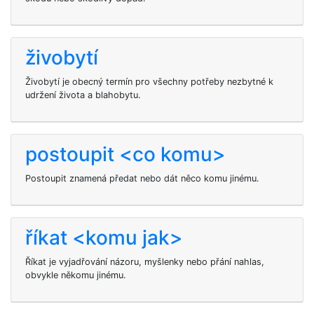
živobytí
Živobytí je obecný termín pro všechny potřeby nezbytné k
udržení života a blahobytu.
postoupit <co komu>
Postoupit
znamená předat nebo dát něco komu jinému.
říkat <komu jak>
Říkat je vyjadřování názoru, myšlenky nebo přání nahlas,
obvykle někomu jinému.