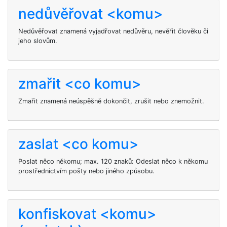
nedůvěřovat <komu>
Nedůvěřovat znamená vyjadřovat nedůvěru, nevěřit člověku či
jeho slovům.
zmařit <co komu>
Zmařit
znamená neúspěšně dokončit, zrušit nebo znemožnit.
zaslat <co komu>
Poslat něco někomu; max. 120 znaků: Odeslat něco k někomu
prostřednictvím pošty nebo jiného způsobu.
konfiskovat <komu>