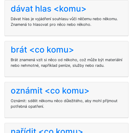
dávat hlas <komu>
Dávat hlas je vyjádření souhlasu vůči něčemu nebo někomu.
Znamená to hlasovat pro něco nebo někoho.
brát <co komu>
Brát znamená vzít si něco od někoho, což může být materiální
nebo nehmotné, například peníze, služby nebo radu.
oznámit <co komu>
Oznámit: sdělit někomu něco důležitého, aby mohl přijmout
potřebná opatření.
nařídit <co komu>