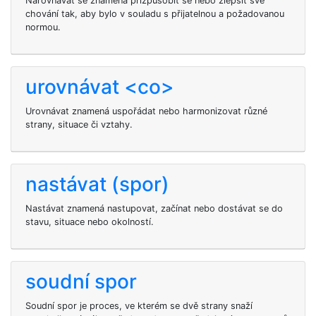
Narovnávat se znamená přizpůsobit se nebo zlepšit své
chování tak, aby bylo v souladu s přijatelnou a požadovanou
normou.
urovnávat <co>
Urovnávat znamená uspořádat nebo harmonizovat různé
strany, situace či vztahy.
nastávat (spor)
Nastávat znamená nastupovat, začínat nebo dostávat se do
stavu, situace nebo okolností.
soudní spor
Soudní spor je proces, ve kterém se dvě strany snaží