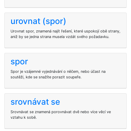
urovnat (spor)
Urovnat spor, znamená najít řešení, které uspokojí obě strany,
aniž by se jedna strana musela vzdát svého požadavku.
spor
Spor je vzájemné vyjednávání o něčem, nebo účast na
soutěži, kde se snažíte porazit soupeře.
srovnávat se
Srovnávat se znamená porovnávat dvě nebo více věcí ve
vztahu k sobě.