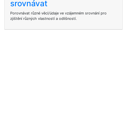
srovnávat
Porovnávat různé věci/údaje ve vzájemném srovnání pro
zjištění různých vlastností a odlišností.