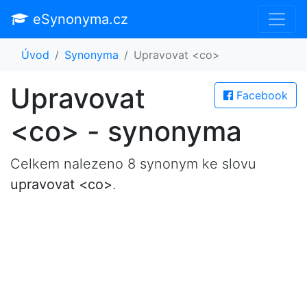
eSynonyma.cz
Úvod
Synonyma
Upravovat <co>
Upravovat
Facebook
<co> - synonyma
Celkem nalezeno 8 synonym ke slovu
upravovat <co>
.