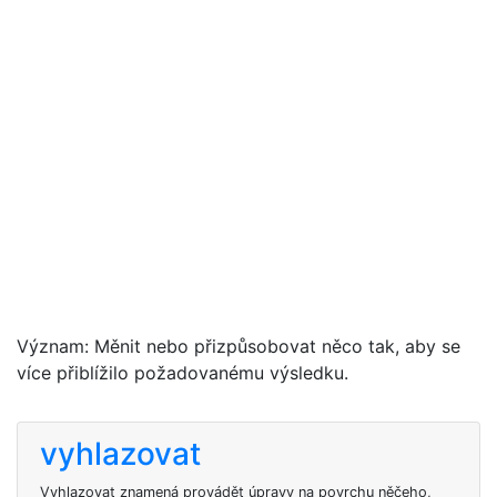
Význam: Měnit nebo přizpůsobovat něco tak, aby se
více přiblížilo požadovanému výsledku.
vyhlazovat
Vyhlazovat znamená provádět úpravy na povrchu něčeho,