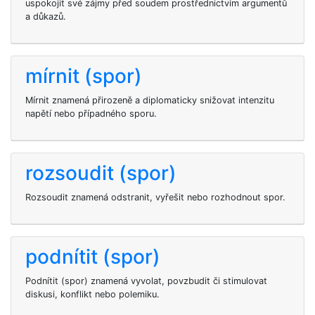
uspokojit své zájmy před soudem prostřednictvím argumentů
a důkazů.
mírnit (spor)
Mírnit znamená přirozeně a diplomaticky snižovat intenzitu
napětí nebo případného sporu.
rozsoudit (spor)
Rozsoudit znamená odstranit, vyřešit nebo rozhodnout spor.
podnítit (spor)
Podnítit (spor) znamená vyvolat, povzbudit či stimulovat
diskusi, konflikt nebo polemiku.