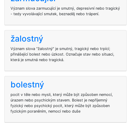
Význam slova zarmucující je smutný, depresivní nebo tragický
- tedy vyvolávající smutek, beznaděj nebo trápení.
žalostný
Význam slova "žalostný" je smutný, tragický nebo trpící;
přinášející bolest nebo úzkost. Označuje stav nebo situaci,
která je smutná nebo tragická.
bolestný
pocit v těle nebo mysli, který může být způsoben nemocí,
úrazem nebo psychickým stavem. Bolest je nepříjemný
fyzický nebo psychický pocit, který může být způsoben
fyzickým poraněním, nemocí nebo duše