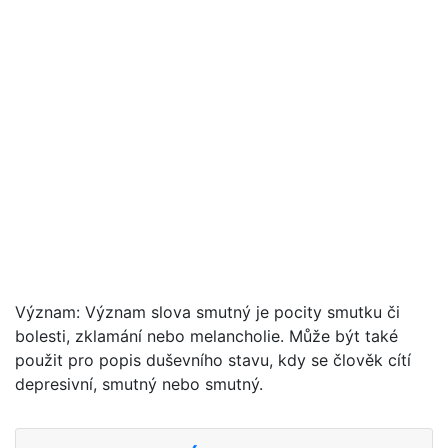
Význam: Význam slova smutný je pocity smutku či
bolesti, zklamání nebo melancholie. Může být také
použit pro popis duševního stavu, kdy se člověk cítí
depresivní, smutný nebo smutný.