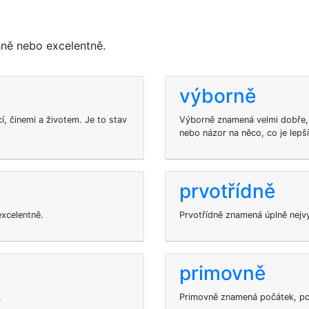
ně nebo excelentně.
výborně
í, činemi a životem. Je to stav
Výborně znamená velmi dobře, 
nebo názor na něco, co je lepš
prvotřídně
xcelentně.
Prvotřídně znamená úplně nejvy
primovně
.
Primovně znamená počátek, počá