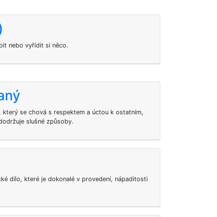
)
it nebo vyřídit si něco.
aný
, který se chová s respektem a úctou k ostatním,
 dodržuje slušné způsoby.
ké dílo, které je dokonalé v provedení, nápaditosti