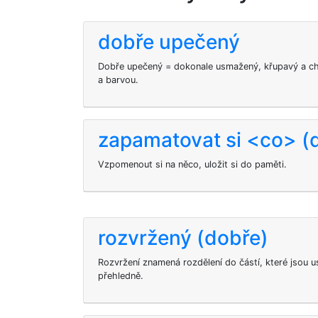
dobře upečený
Dobře upečený = dokonale usmažený, křupavý a ch
a barvou.
zapamatovat si <co> (
Vzpomenout si na něco, uložit si do paměti.
rozvržený (dobře)
Rozvržení znamená rozdělení do částí, které jsou
přehledně.