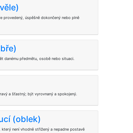
věle)
e provedený, úspěšně dokončený nebo plně
bře)
ět danému předmětu, osobě nebo situaci.
ravý a šťastný; být vyrovnaný a spokojený.
cí (oblek)
, který není vhodně střižený a nepadne postavě