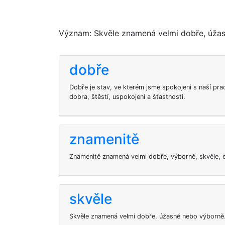
Význam: Skvěle znamená velmi dobře, úžas
dobře
Dobře je stav, ve kterém jsme spokojeni s naší prac
dobra, štěstí, uspokojení a šťastnosti.
znamenitě
Znamenitě znamená velmi dobře, výborně, skvěle, e
skvěle
Skvěle znamená velmi dobře, úžasně nebo výborně