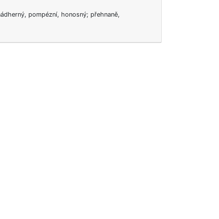
 nádherný, pompézní, honosný; přehnaně,