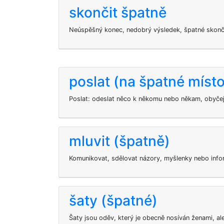
skončit špatně
Neúspěšný konec, nedobrý výsledek, špatné skonč
poslat (na špatné místo
Poslat: odeslat něco k někomu nebo někam, obyče
mluvit (špatně)
Komunikovat, sdělovat názory, myšlenky nebo info
šaty (špatné)
Šaty jsou oděv, který je obecně nosíván ženami, al