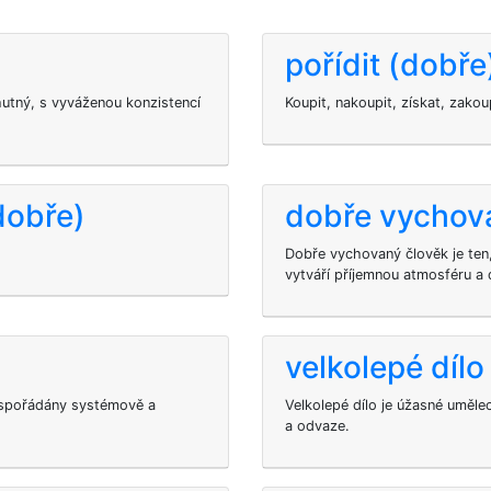
pořídit (dobře
utný, s vyváženou konzistencí
Koupit, nakoupit, získat, zakoup
dobře)
dobře vychov
Dobře vychovaný člověk je ten
vytváří příjemnou atmosféru a
velkolepé dílo
 uspořádány systémově a
Velkolepé dílo je úžasné umělec
a odvaze.