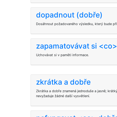
dopadnout (dobře)
Dosáhnout požadovaného výsledku, který bude příz
zapamatovávat si <co>
Uchovávat si v paměti informace.
zkrátka a dobře
Zkrátka a dobře znamená jednoduše a jasně; krátký 
nevyžaduje žádné další vysvětlení.