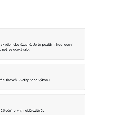
skvěle nebo úžasně. Je to pozitivní hodnocení
í, než se očekávalo.
šší úroveň, kvality nebo výkonu.
teční, první, nejdůležitější.