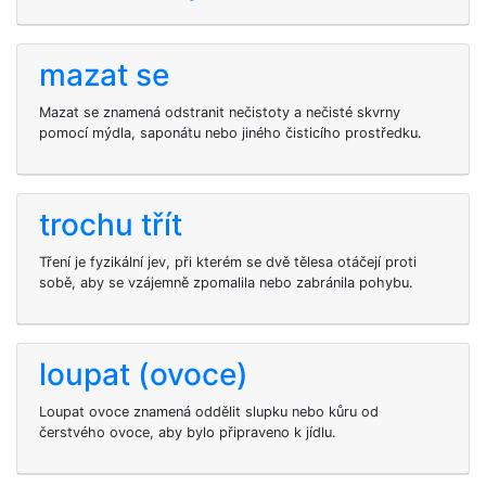
mazat se
Mazat se znamená odstranit nečistoty a nečisté skvrny
pomocí mýdla, saponátu nebo jiného čisticího prostředku.
trochu třít
Tření je fyzikální jev, při kterém se dvě tělesa otáčejí proti
sobě, aby se vzájemně zpomalila nebo zabránila pohybu.
loupat (ovoce)
Loupat ovoce znamená oddělit slupku nebo kůru od
čerstvého ovoce, aby bylo připraveno k jídlu.