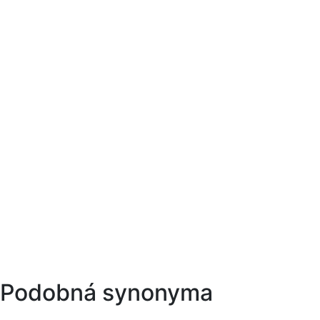
Podobná synonyma