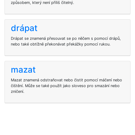
způsobem, který není příliš čitelný.
drápat
Drápat se znamená přesouvat se po něčem s pomocí drápů,
nebo také obtížně překonávat překážky pomocí rukou.
mazat
Mazat znamená odstraňovat nebo čistit pomocí máčení nebo
čištění. Může se také použít jako sloveso pro smazání nebo
zničení.