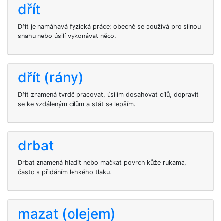
dřít
Dřít je namáhavá fyzická práce; obecně se používá pro silnou
snahu nebo úsilí vykonávat něco.
dřít (rány)
Dřít znamená tvrdě pracovat, úsilím dosahovat cílů, dopravit
se ke vzdáleným cílům a stát se lepším.
drbat
Drbat znamená hladit nebo mačkat povrch kůže rukama,
často s přidáním lehkého tlaku.
mazat (olejem)