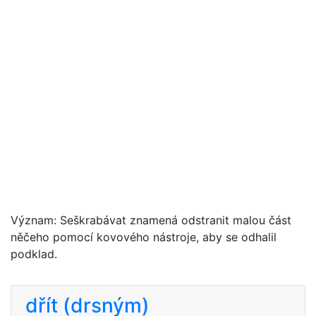
Význam: Seškrabávat znamená odstranit malou část
něčeho pomocí kovového nástroje, aby se odhalil
podklad.
dřít (drsným)