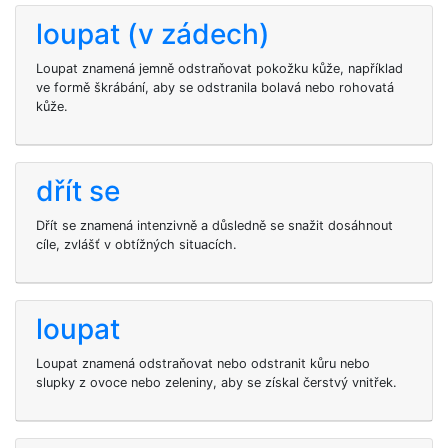
loupat (v zádech)
Loupat znamená jemně odstraňovat pokožku kůže, například
ve formě škrábání, aby se odstranila bolavá nebo rohovatá
kůže.
dřít se
Dřít se znamená intenzivně a důsledně se snažit dosáhnout
cíle, zvlášť v obtížných situacích.
loupat
Loupat znamená odstraňovat nebo odstranit kůru nebo
slupky z ovoce nebo zeleniny, aby se získal čerstvý vnitřek.