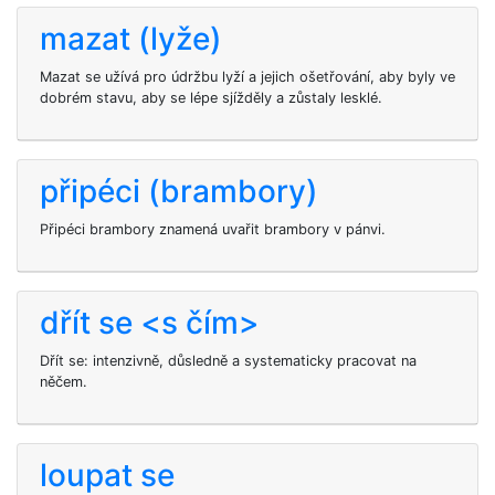
mazat (lyže)
Mazat se užívá pro údržbu lyží a jejich ošetřování, aby byly ve
dobrém stavu, aby se lépe sjížděly a zůstaly lesklé.
připéci (brambory)
Připéci brambory znamená uvařit brambory v pánvi.
dřít se <s čím>
Dřít se: intenzivně, důsledně a systematicky pracovat na
něčem.
loupat se