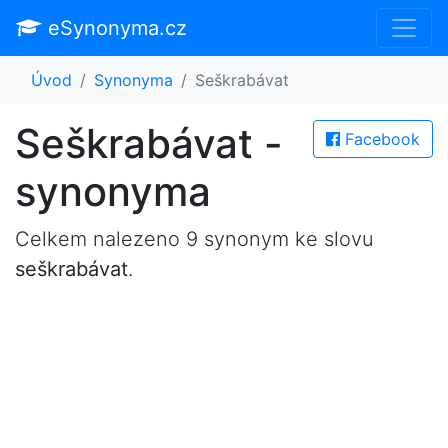
eSynonyma.cz
Úvod
Synonyma
Seškrabávat
Seškrabávat -
Facebook
synonyma
Celkem nalezeno 9 synonym ke slovu
seškrabávat
.